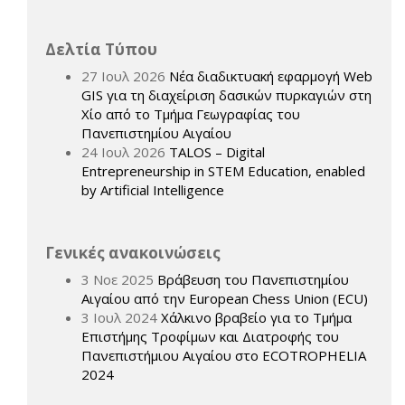
Δελτία Τύπου
27 Ιουλ 2026
Νέα διαδικτυακή εφαρμογή Web
GIS για τη διαχείριση δασικών πυρκαγιών στη
Χίο από το Τμήμα Γεωγραφίας του
Πανεπιστημίου Αιγαίου
24 Ιουλ 2026
TALOS – Digital
Entrepreneurship in STEM Education, enabled
by Artificial Intelligence
Γενικές ανακοινώσεις
3 Νοε 2025
Βράβευση του Πανεπιστημίου
Αιγαίου από την European Chess Union (ECU)
3 Ιουλ 2024
Χάλκινο βραβείο για το Τμήμα
Επιστήμης Τροφίμων και Διατροφής του
Πανεπιστήμιου Αιγαίου στο ECOTROPHELIA
2024