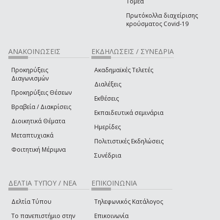
Τομέα
Πρωτόκολλα διαχείρισης
κρούσματος Covid-19
ΑΝΑΚΟΙΝΩΣΕΙΣ
ΕΚΔΗΛΩΣΕΙΣ / ΣΥΝΕΔΡΙΑ
Προκηρύξεις
Ακαδημαϊκές Τελετές
Διαγωνισμών
Διαλέξεις
Προκηρύξεις Θέσεων
Εκθέσεις
Βραβεία / Διακρίσεις
Εκπαιδευτικά σεμινάρια
Διοικητικά Θέματα
Ημερίδες
Μεταπτυχιακά
Πολιτιστικές Εκδηλώσεις
Φοιτητική Μέριμνα
Συνέδρια
ΔΕΛΤΙΑ ΤΥΠΟΥ / ΝΕΑ
ΕΠΙΚΟΙΝΩΝΙΑ
Δελτία Τύπου
Τηλεφωνικός Κατάλογος
Το πανεπιστήμιο στην
Επικοινωνία