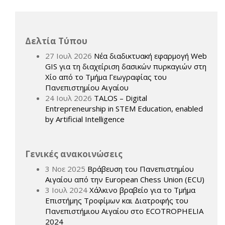
Δελτία Τύπου
27 Ιουλ 2026
Νέα διαδικτυακή εφαρμογή Web
GIS για τη διαχείριση δασικών πυρκαγιών στη
Χίο από το Τμήμα Γεωγραφίας του
Πανεπιστημίου Αιγαίου
24 Ιουλ 2026
TALOS – Digital
Entrepreneurship in STEM Education, enabled
by Artificial Intelligence
Γενικές ανακοινώσεις
3 Νοε 2025
Βράβευση του Πανεπιστημίου
Αιγαίου από την European Chess Union (ECU)
3 Ιουλ 2024
Χάλκινο βραβείο για το Τμήμα
Επιστήμης Τροφίμων και Διατροφής του
Πανεπιστήμιου Αιγαίου στο ECOTROPHELIA
2024