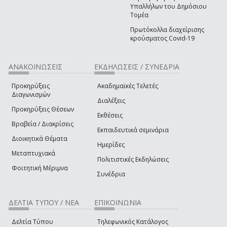
Υπαλλήλων του Δημόσιου
Τομέα
Πρωτόκολλα διαχείρισης
κρούσματος Covid-19
ΑΝΑΚΟΙΝΩΣΕΙΣ
ΕΚΔΗΛΩΣΕΙΣ / ΣΥΝΕΔΡΙΑ
Προκηρύξεις
Ακαδημαϊκές Τελετές
Διαγωνισμών
Διαλέξεις
Προκηρύξεις Θέσεων
Εκθέσεις
Βραβεία / Διακρίσεις
Εκπαιδευτικά σεμινάρια
Διοικητικά Θέματα
Ημερίδες
Μεταπτυχιακά
Πολιτιστικές Εκδηλώσεις
Φοιτητική Μέριμνα
Συνέδρια
ΔΕΛΤΙΑ ΤΥΠΟΥ / ΝΕΑ
ΕΠΙΚΟΙΝΩΝΙΑ
Δελτία Τύπου
Τηλεφωνικός Κατάλογος