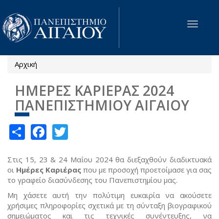
Παράκαμψη προς το κυρίως περιεχόμενο
Toggle
navigat
Αρχική
Είστε εδώ
ΗΜΕΡΕΣ ΚΑΡΙΕΡΑΣ 2024
ΠΑΝΕΠΙΣΤΗΜΙΟΥ ΑΙΓΑΙΟΥ
Share
Facebook
Twitter
Στις 15, 23 & 24 Μαΐου 2024 θα διεξαχθούν διαδικτυακά
οι
Ημέρες Καριέρας
που με προσοχή προετοίμασε για σας
το γραφείο διασύνδεσης του Πανεπιστημίου μας.
Μη χάσετε αυτή την πολύτιμη ευκαιρία να ακούσετε
χρήσιμες πληροφορίες σχετικά με τη σύνταξη βιογραφικού
σημειώματος και τις τεχνικές συνέντευξης, να