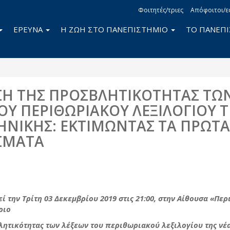
Φοιτητές/τριες
Απόφοιτοι/ε
ΕΡΕΥΝΑ
Η ΖΩΗ ΣΤΟ ΠΑΝΕΠΙΣΤΗΜΙΟ
ΤΟ ΠΑΝΕΠ
Η ΤΗΣ ΠΡΟΣΒΛΗΤΙΚΟΤΗΤΑΣ ΤΩ
ΟΥ ΠΕΡΙΘΩΡΙΑΚΟΥ ΛΕΞΙΛΟΓΙΟΥ 
ΗΝΙΚΗΣ: ΕΚΤΙΜΩΝΤΑΣ ΤΑ ΠΡΩΤΑ
ΣΜΑΤΑ
book
itter
 την Τρίτη 03 Δεκεμβρίου 2019 στις 21:00,
στην Αίθουσα «Περ
ριο
λητικότητας των λέξεων του περιθωριακού λεξιλογίου της νέ