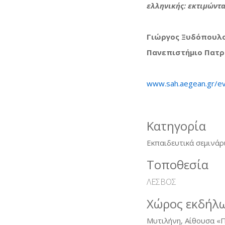
ελληνικής: εκτιμώντ
Γιώργος Ξυδόπουλ
Πανεπιστήμιο Πατ
www.sah.aegean.gr/ev
Κατηγορία
Εκπαιδευτικά σεμινάρ
Τοποθεσία
ΛΕΣΒΟΣ
Χώρος εκδήλ
Μυτιλήνη, Αίθουσα «Π