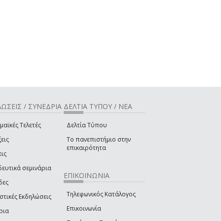
ΩΣΕΙΣ / ΣΥΝΕΔΡΙΑ
ΔΕΛΤΙΑ ΤΥΠΟΥ / ΝΕΑ
μαϊκές Τελετές
Δελτία Τύπου
εις
Το πανεπιστήμιο στην
επικαιρότητα
εις
δευτικά σεμινάρια
ΕΠΙΚΟΙΝΩΝΙΑ
δες
Τηλεφωνικός Κατάλογος
στικές Εκδηλώσεις
Επικοινωνία
ρια