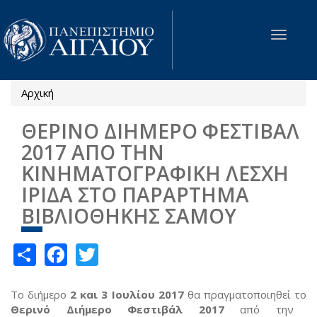
Παράκαμψη προς το κυρίως περιεχόμενο
Toggle
navigat
Αρχική
Είστε εδώ
ΘΕΡΙΝΟ ΔΙΗΜΕΡΟ ΦΕΣΤΙΒΑΛ
2017 ΑΠΟ ΤΗΝ
ΚΙΝΗΜΑΤΟΓΡΑΦΙΚΗ ΛΕΣΧΗ
ΙΡΙΔΑ ΣΤΟ ΠΑΡΑΡΤΗΜΑ
ΒΙΒΛΙΟΘΗΚΗΣ ΣΑΜΟΥ
Share
Facebook
Twitter
Το διήμερο
2 και 3 Ιουλίου 2017
θα πραγματοποιηθεί το
Θερινό Διήμερο Φεστιβάλ 2017
από την