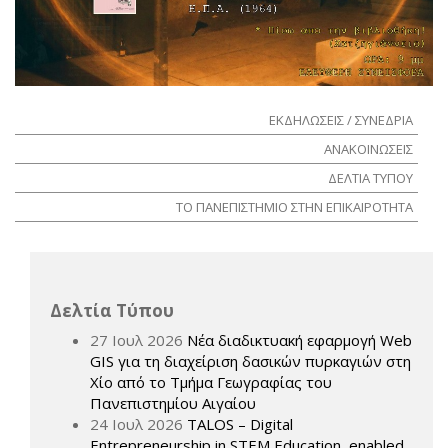
ΕΚΔΗΛΩΣΕΙΣ / ΣΥΝΕΔΡΙΑ
ΑΝΑΚΟΙΝΩΣΕΙΣ
ΔΕΛΤΙΑ ΤΥΠΟΥ
ΤΟ ΠΑΝΕΠΙΣΤΗΜΙΟ ΣΤΗΝ ΕΠΙΚΑΙΡΟΤΗΤΑ
Δελτία Τύπου
27 Ιουλ 2026
Νέα διαδικτυακή εφαρμογή Web
GIS για τη διαχείριση δασικών πυρκαγιών στη
Χίο από το Τμήμα Γεωγραφίας του
Πανεπιστημίου Αιγαίου
24 Ιουλ 2026
TALOS – Digital
Entrepreneurship in STEM Education, enabled