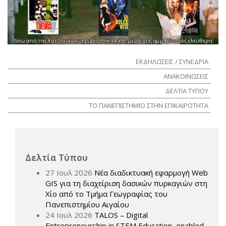
ΕΚΔΗΛΩΣΕΙΣ / ΣΥΝΕΔΡΙΑ
ΑΝΑΚΟΙΝΩΣΕΙΣ
ΔΕΛΤΙΑ ΤΥΠΟΥ
ΤΟ ΠΑΝΕΠΙΣΤΗΜΙΟ ΣΤΗΝ ΕΠΙΚΑΙΡΟΤΗΤΑ
Δελτία Τύπου
27 Ιουλ 2026
Νέα διαδικτυακή εφαρμογή Web
GIS για τη διαχείριση δασικών πυρκαγιών στη
Χίο από το Τμήμα Γεωγραφίας του
Πανεπιστημίου Αιγαίου
24 Ιουλ 2026
TALOS – Digital
Entrepreneurship in STEM Education, enabled