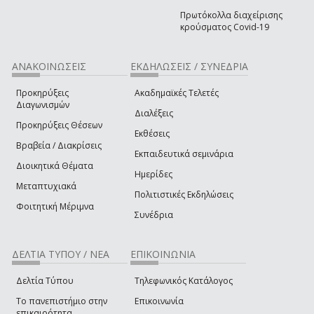
Πρωτόκολλα διαχείρισης
κρούσματος Covid-19
ΑΝΑΚΟΙΝΩΣΕΙΣ
ΕΚΔΗΛΩΣΕΙΣ / ΣΥΝΕΔΡΙΑ
Προκηρύξεις
Ακαδημαϊκές Τελετές
Διαγωνισμών
Διαλέξεις
Προκηρύξεις Θέσεων
Εκθέσεις
Βραβεία / Διακρίσεις
Εκπαιδευτικά σεμινάρια
Διοικητικά Θέματα
Ημερίδες
Μεταπτυχιακά
Πολιτιστικές Εκδηλώσεις
Φοιτητική Μέριμνα
Συνέδρια
ΔΕΛΤΙΑ ΤΥΠΟΥ / ΝΕΑ
ΕΠΙΚΟΙΝΩΝΙΑ
Δελτία Τύπου
Τηλεφωνικός Κατάλογος
Το πανεπιστήμιο στην
Επικοινωνία
επικαιρότητα