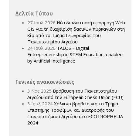
Δελτία Τύπου
27 Ιουλ 2026
Νέα διαδικτυακή εφαρμογή Web
GIS για τη διαχείριση δασικών πυρκαγιών στη
Χίο από το Τμήμα Γεωγραφίας του
Πανεπιστημίου Αιγαίου
24 Ιουλ 2026
TALOS – Digital
Entrepreneurship in STEM Education, enabled
by Artificial Intelligence
Γενικές ανακοινώσεις
3 Νοε 2025
Βράβευση του Πανεπιστημίου
Αιγαίου από την European Chess Union (ECU)
3 Ιουλ 2024
Χάλκινο βραβείο για το Τμήμα
Επιστήμης Τροφίμων και Διατροφής του
Πανεπιστήμιου Αιγαίου στο ECOTROPHELIA
2024