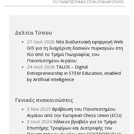
ΤΟ ΠΑΝΕΠΙΣΤΗΜΙΟ ΣΤΗΝ ΕΠΙΚΑΙΡΟΤΗΤΑ
Δελτία Τύπου
27 Ιουλ 2026
Νέα διαδικτυακή εφαρμογή Web
GIS για τη διαχείριση δασικών πυρκαγιών στη
Χίο από το Τμήμα Γεωγραφίας του
Πανεπιστημίου Αιγαίου
24 Ιουλ 2026
TALOS – Digital
Entrepreneurship in STEM Education, enabled
by Artificial Intelligence
Γενικές ανακοινώσεις
3 Νοε 2025
Βράβευση του Πανεπιστημίου
Αιγαίου από την European Chess Union (ECU)
3 Ιουλ 2024
Χάλκινο βραβείο για το Τμήμα
Επιστήμης Τροφίμων και Διατροφής του
Πανεπιστήμιου Αιγαίου στο ECOTROPHELIA