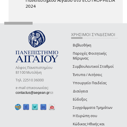
2024
ΧΡΗΣΙΜΟΙ ΣΥΝΔΕΣΜΟΙ
Βιβλιοθήκη
Παροχές Φοιτητικής
Μέριμνας
Συμβουλευτικοί Σταθμοί
Λόφος Πανεπιστημίου
81100 Μυτιλήνη
Έντυπα / Αιτήσεις
Τηλ. 22510 36000
Υπουργείο Παιδείας
e-mail επικοινωνίας:
Διαύγεια
(link sends e-mail)
contactus@aegean.gr
Εύδοξος
Συγγράμματα Τμημάτων
Η Ευρώπη σου
Κώδικας Ηθικής και