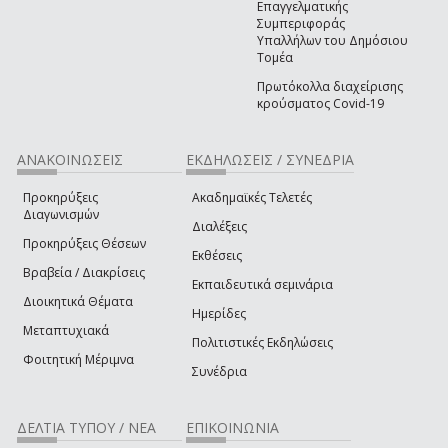
Επαγγελματικής
Συμπεριφοράς
Υπαλλήλων του Δημόσιου
Τομέα
Πρωτόκολλα διαχείρισης
κρούσματος Covid-19
ΑΝΑΚΟΙΝΩΣΕΙΣ
ΕΚΔΗΛΩΣΕΙΣ / ΣΥΝΕΔΡΙΑ
Προκηρύξεις
Ακαδημαϊκές Τελετές
Διαγωνισμών
Διαλέξεις
Προκηρύξεις Θέσεων
Εκθέσεις
Βραβεία / Διακρίσεις
Εκπαιδευτικά σεμινάρια
Διοικητικά Θέματα
Ημερίδες
Μεταπτυχιακά
Πολιτιστικές Εκδηλώσεις
Φοιτητική Μέριμνα
Συνέδρια
ΔΕΛΤΙΑ ΤΥΠΟΥ / ΝΕΑ
ΕΠΙΚΟΙΝΩΝΙΑ