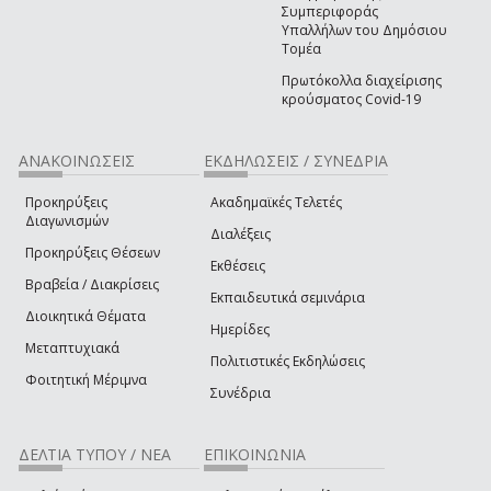
Συμπεριφοράς
Υπαλλήλων του Δημόσιου
Τομέα
Πρωτόκολλα διαχείρισης
κρούσματος Covid-19
ΑΝΑΚΟΙΝΩΣΕΙΣ
ΕΚΔΗΛΩΣΕΙΣ / ΣΥΝΕΔΡΙΑ
Προκηρύξεις
Ακαδημαϊκές Τελετές
Διαγωνισμών
Διαλέξεις
Προκηρύξεις Θέσεων
Εκθέσεις
Βραβεία / Διακρίσεις
Εκπαιδευτικά σεμινάρια
Διοικητικά Θέματα
Ημερίδες
Μεταπτυχιακά
Πολιτιστικές Εκδηλώσεις
Φοιτητική Μέριμνα
Συνέδρια
ΔΕΛΤΙΑ ΤΥΠΟΥ / ΝΕΑ
ΕΠΙΚΟΙΝΩΝΙΑ