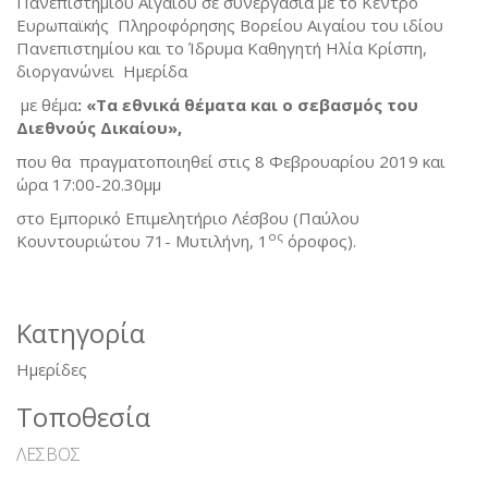
Πανεπιστημίου Αιγαίου σε συνεργασία με το Κέντρο
Ευρωπαϊκής Πληροφόρησης Βορείου Αιγαίου του ιδίου
Πανεπιστημίου και το Ίδρυμα Καθηγητή Ηλία Κρίσπη,
διοργανώνει Ημερίδα
με θέμα
: «Τα εθνικά θέματα και ο σεβασμός του
Διεθνούς Δικαίου»,
που θα πραγματοποιηθεί στις 8 Φεβρουαρίου 2019 και
ώρα 17:00-20.30μμ
στο Εμπορικό Επιμελητήριο Λέσβου (Παύλου
ος
Κουντουριώτου 71- Μυτιλήνη, 1
όροφος).
Κατηγορία
Ημερίδες
Τοποθεσία
ΛΈΣΒΟΣ