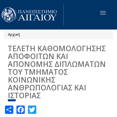
Παράκαμψη προς το κυρίως περιεχόμενο
Toggle
navigat
Αρχική
Είστε εδώ
ΤΕΛΕΤΗ ΚΑΘΟΜΟΛΟΓΗΣΗΣ
ΑΠΟΦΟΙΤΩΝ ΚΑΙ
ΑΠΟΝΟΜΗΣ ΔΙΠΛΩΜΑΤΩΝ
ΤΟΥ ΤΜΗΜΑΤΟΣ
ΚΟΙΝΩΝΙΚΗΣ
ΑΝΘΡΩΠΟΛΟΓΙΑΣ ΚΑΙ
ΙΣΤΟΡΙΑΣ
Share
Facebook
Twitter