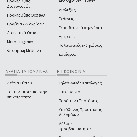
Προκηρύξεις
Ακαδημαϊκές Τελετές
Διαγωνισμών
Διαλέξεις
Προκηρύξεις Θέσεων
Εκθέσεις
Βραβεία / Διακρίσεις
Εκπαιδευτικά σεμινάρια
Διοικητικά Θέματα
Ημερίδες
Μεταπτυχιακά
Πολιτιστικές Εκδηλώσεις
Φοιτητική Μέριμνα
Συνέδρια
ΔΕΛΤΙΑ ΤΥΠΟΥ / ΝΕΑ
ΕΠΙΚΟΙΝΩΝΙΑ
Δελτία Τύπου
Τηλεφωνικός Κατάλογος
Το πανεπιστήμιο στην
Επικοινωνία
επικαιρότητα
Παράπονα-Συστάσεις
Υπεύθυνος Προστασίας
Δεδομένων
Δήλωση
Προσβασιμότητας