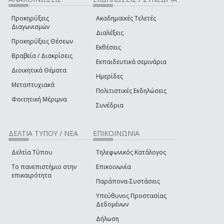
Προκηρύξεις
Ακαδημαϊκές Τελετές
Διαγωνισμών
Διαλέξεις
Προκηρύξεις Θέσεων
Εκθέσεις
Βραβεία / Διακρίσεις
Εκπαιδευτικά σεμινάρια
Διοικητικά Θέματα
Ημερίδες
Μεταπτυχιακά
Πολιτιστικές Εκδηλώσεις
Φοιτητική Μέριμνα
Συνέδρια
ΔΕΛΤΙΑ ΤΥΠΟΥ / ΝΕΑ
ΕΠΙΚΟΙΝΩΝΙΑ
Δελτία Τύπου
Τηλεφωνικός Κατάλογος
Το πανεπιστήμιο στην
Επικοινωνία
επικαιρότητα
Παράπονα-Συστάσεις
Υπεύθυνος Προστασίας
Δεδομένων
Δήλωση