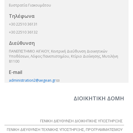
Ευστρατία Γιακουμάτου
Τηλέφωνα
+30 22510 36131
+30 22510 36132
Διεύθυνση
ΠΑΝΕΠΙΣΤΗΜΙΟ ΑΙΓΑΙΟΥ, Κεντρική Διεύθυνση Διοικητικών
Υποθέσεων, Λόφος Πανεπιστημίου, Κτίριο Διοίκησης, Μυτιλήνη
81100
E-mail
administration2@aegean.gr
(link sends e-mail)
ΔΙΟΙΚΗΤΙΚΗ ΔΟΜΗ
ΓΕΝΙΚΗ ΔΙΕΥΘΥΝΣΗ ΔΙΟΙΚΗΤΙΚΗΣ ΥΠΟΣΤΗΡΙΞΗΣ
ΓΕΝΙΚΗ ΔΙΕΥΘΥΝΣΗ ΤΕΧΝΙΚΗΣ ΥΠΟΣΤΗΡΙΞΗΣ, ΠΡΟΓΡΑΜΜΑΤΙΣΜΟΥ