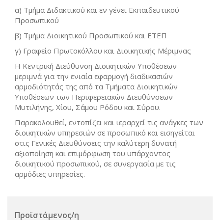
α) Τμήμα Διδακτικού και εν γένει Εκπαιδευτικού
Προσωπικού
β) Τμήμα Διοικητικού Προσωπικού και ΕΤΕΠ
γ) Γραφείο Πρωτοκόλλου και Διοικητικής Μέριμνας
Η Κεντρική Διεύθυνση Διοικητικών Υποθέσεων
μεριμνά για την ενιαία εφαρμογή διαδικασιών
αρμοδιότητάς της από τα Τμήματα Διοικητικών
Υποθέσεων των Περιφερειακών Διευθύνσεων
Μυτιλήνης, Χίου, Σάμου Ρόδου και Σύρου.
Παρακολουθεί, εντοπίζει και ιεραρχεί τις ανάγκες των
διοικητικών υπηρεσιών σε προσωπικό και εισηγείται
στις Γενικές Διευθύνσεις την καλύτερη δυνατή
αξιοποίηση και επιμόρφωση του υπάρχοντος
διοικητικού προσωπικού, σε συνεργασία με τις
αρμόδιες υπηρεσίες.
Προϊστάμενος/η