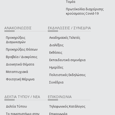
Τομέα
Πρωτόκολλα διαχείρισης
κρούσματος Covid-19
ΑΝΑΚΟΙΝΩΣΕΙΣ
ΕΚΔΗΛΩΣΕΙΣ / ΣΥΝΕΔΡΙΑ
Προκηρύξεις
Ακαδημαϊκές Τελετές
Διαγωνισμών
Διαλέξεις
Προκηρύξεις Θέσεων
Εκθέσεις
Βραβεία / Διακρίσεις
Εκπαιδευτικά σεμινάρια
Διοικητικά Θέματα
Ημερίδες
Μεταπτυχιακά
Πολιτιστικές Εκδηλώσεις
Φοιτητική Μέριμνα
Συνέδρια
ΔΕΛΤΙΑ ΤΥΠΟΥ / ΝΕΑ
ΕΠΙΚΟΙΝΩΝΙΑ
Δελτία Τύπου
Τηλεφωνικός Κατάλογος
Το πανεπιστήμιο στην
Επικοινωνία