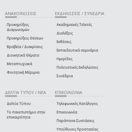
ΑΝΑΚΟΙΝΩΣΕΙΣ
ΕΚΔΗΛΩΣΕΙΣ / ΣΥΝΕΔΡΙΑ
Προκηρύξεις
Ακαδημαϊκές Τελετές
Διαγωνισμών
Διαλέξεις
Προκηρύξεις Θέσεων
Εκθέσεις
Βραβεία / Διακρίσεις
Εκπαιδευτικά σεμινάρια
Διοικητικά Θέματα
Ημερίδες
Μεταπτυχιακά
Πολιτιστικές Εκδηλώσεις
Φοιτητική Μέριμνα
Συνέδρια
ΔΕΛΤΙΑ ΤΥΠΟΥ / ΝΕΑ
ΕΠΙΚΟΙΝΩΝΙΑ
Δελτία Τύπου
Τηλεφωνικός Κατάλογος
Το πανεπιστήμιο στην
Επικοινωνία
επικαιρότητα
Παράπονα-Συστάσεις
Υπεύθυνος Προστασίας