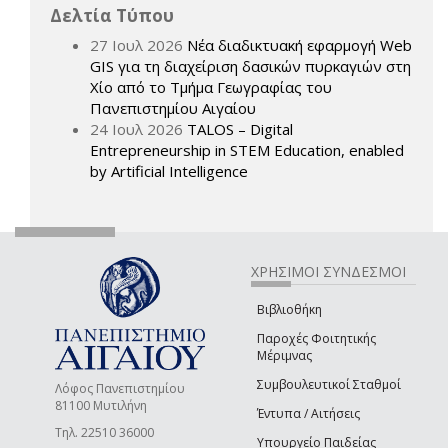
Δελτία Τύπου
27 Ιουλ 2026
Νέα διαδικτυακή εφαρμογή Web
GIS για τη διαχείριση δασικών πυρκαγιών στη
Χίο από το Τμήμα Γεωγραφίας του
Πανεπιστημίου Αιγαίου
24 Ιουλ 2026
TALOS – Digital
Entrepreneurship in STEM Education, enabled
by Artificial Intelligence
ΧΡΗΣΙΜΟΙ ΣΥΝΔΕΣΜΟΙ
Βιβλιοθήκη
Παροχές Φοιτητικής
Μέριμνας
Συμβουλευτικοί Σταθμοί
Λόφος Πανεπιστημίου
81100 Μυτιλήνη
Έντυπα / Αιτήσεις
Τηλ. 22510 36000
Υπουργείο Παιδείας