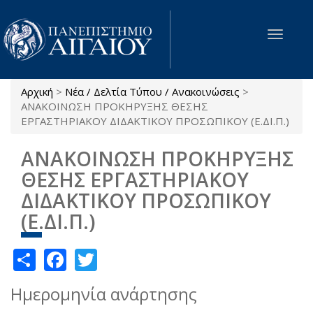
Παράκαμψη προς το κυρίως περιεχόμενο
Toggle
navigat
Αρχική
>
Νέα / Δελτία Τύπου / Ανακοινώσεις
>
Είστε εδώ
ΑΝΑΚΟΙΝΩΣΗ ΠΡΟΚΗΡΥΞΗΣ ΘΕΣΗΣ
ΕΡΓΑΣΤΗΡΙΑΚΟΥ ΔΙΔΑΚΤΙΚΟΥ ΠΡΟΣΩΠΙΚΟΥ (Ε.ΔΙ.Π.)
ΑΝΑΚΟΙΝΩΣΗ ΠΡΟΚΗΡΥΞΗΣ
ΘΕΣΗΣ ΕΡΓΑΣΤΗΡΙΑΚΟΥ
ΔΙΔΑΚΤΙΚΟΥ ΠΡΟΣΩΠΙΚΟΥ
(Ε.ΔΙ.Π.)
Share
Facebook
Twitter
Ημερομηνία ανάρτησης