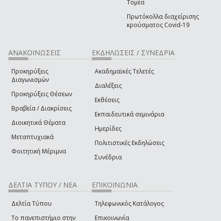
Τομέα
Πρωτόκολλα διαχείρισης
κρούσματος Covid-19
ΑΝΑΚΟΙΝΩΣΕΙΣ
ΕΚΔΗΛΩΣΕΙΣ / ΣΥΝΕΔΡΙΑ
Προκηρύξεις
Ακαδημαϊκές Τελετές
Διαγωνισμών
Διαλέξεις
Προκηρύξεις Θέσεων
Εκθέσεις
Βραβεία / Διακρίσεις
Εκπαιδευτικά σεμινάρια
Διοικητικά Θέματα
Ημερίδες
Μεταπτυχιακά
Πολιτιστικές Εκδηλώσεις
Φοιτητική Μέριμνα
Συνέδρια
ΔΕΛΤΙΑ ΤΥΠΟΥ / ΝΕΑ
ΕΠΙΚΟΙΝΩΝΙΑ
Δελτία Τύπου
Τηλεφωνικός Κατάλογος
Το πανεπιστήμιο στην
Επικοινωνία