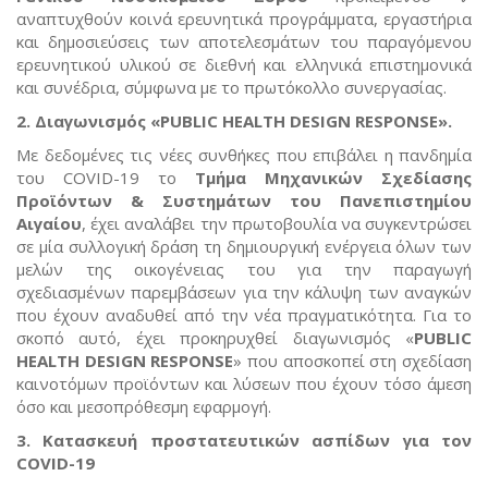
αναπτυχθούν κοινά ερευνητικά προγράμματα, εργαστήρια
και δημοσιεύσεις των αποτελεσμάτων του παραγόμενου
ερευνητικού υλικού σε διεθνή και ελληνικά επιστημονικά
και συνέδρια, σύμφωνα με το πρωτόκολλο συνεργασίας.
2. Διαγωνισμός
«PUBLIC HEALTH DESIGN RESPONSE».
Με δεδομένες τις νέες συνθήκες που επιβάλει η πανδημία
του COVID-19 το
Τμήμα Μηχανικών Σχεδίασης
Προϊόντων & Συστημάτων του Πανεπιστημίου
Αιγαίου
, έχει αναλάβει την πρωτοβουλία να συγκεντρώσει
σε μία συλλογική δράση τη δημιουργική ενέργεια όλων των
μελών της οικογένειας του για την παραγωγή
σχεδιασμένων παρεμβάσεων για την κάλυψη των αναγκών
που έχουν αναδυθεί από την νέα πραγματικότητα. Για το
σκοπό αυτό, έχει προκηρυχθεί διαγωνισμός «
PUBLIC
HEALTH DESIGN RESPONSE
» που αποσκοπεί στη σχεδίαση
καινοτόμων προϊόντων και λύσεων που έχουν τόσο άμεση
όσο και μεσοπρόθεσμη εφαρμογή.
3. Κατασκευή προστατευτικών ασπίδων για τον
COVID-19