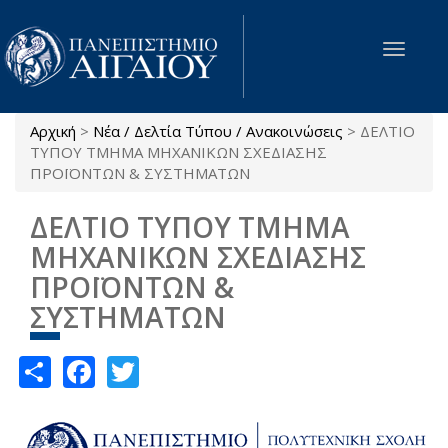
Παράκαμψη προς το κυρίως περιεχόμενο
Toggle
navigat
Αρχική
>
Νέα / Δελτία Τύπου / Ανακοινώσεις
>
ΔΕΛΤΙΟ
Είστε εδώ
ΤΥΠΟΥ ΤΜΗΜΑ ΜΗΧΑΝΙΚΩΝ ΣΧΕΔΙΑΣΗΣ
ΠΡΟΪΟΝΤΩΝ & ΣΥΣΤΗΜΑΤΩΝ
ΔΕΛΤΙΟ ΤΥΠΟΥ ΤΜΗΜΑ
ΜΗΧΑΝΙΚΩΝ ΣΧΕΔΙΑΣΗΣ
ΠΡΟΪΟΝΤΩΝ &
ΣΥΣΤΗΜΑΤΩΝ
Share
Facebook
Twitter