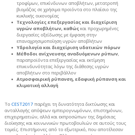
τροφίμων, επικίνδυνων αποβλήτων, μετατροπή
βιομάζας σε χρήσιμα προϊόντα στο πλαίσιο της
κυκλικής οικονομίας
Τεχνολογίες επεξεργασίας και διαχείριση
υγρών αποβλήτων, καθώς
και προχωρημένες
διεργασίες οξείδωσης με έμφαση στην
επαναχρησιμοποίηση υγρών αποβλήτων
Υδρολογία και διαχείριση υδατικών πόρων
Μέθοδοι ανίχνευσης αναδυόμενων ρύπων
,
παραπροϊόντα επεξεργασίας και εκτίμηση
επικινδυνότητας λόγω της διάθεσης υγρών
αποβλήτων στο περιβάλλον
Ατμοσφαιρική ρύπανση, εδαφική ρύπανση και
κλιματική αλλαγή
Το
CEST2017
παρέχει τη δυνατότητα δικτύωσης και
ανταλλαγής απόψεων εμπειρογνωμόνων, επιστημόνων,
επιχειρηματιών, αλλά και εκπροσώπων της δημόσιας
διοίκησης και κοινωνικών πρωτοβουλιών σε αυτούς τους
τομείς. Επιστήμονες από το εξωτερικό, που αποτέλεσαν