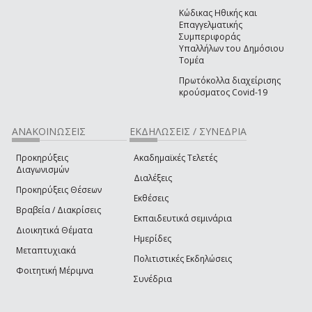
Κώδικας Ηθικής και
Επαγγελματικής
Συμπεριφοράς
Υπαλλήλων του Δημόσιου
Τομέα
Πρωτόκολλα διαχείρισης
κρούσματος Covid-19
ΑΝΑΚΟΙΝΩΣΕΙΣ
ΕΚΔΗΛΩΣΕΙΣ / ΣΥΝΕΔΡΙΑ
Προκηρύξεις
Ακαδημαϊκές Τελετές
Διαγωνισμών
Διαλέξεις
Προκηρύξεις Θέσεων
Εκθέσεις
Βραβεία / Διακρίσεις
Εκπαιδευτικά σεμινάρια
Διοικητικά Θέματα
Ημερίδες
Μεταπτυχιακά
Πολιτιστικές Εκδηλώσεις
Φοιτητική Μέριμνα
Συνέδρια