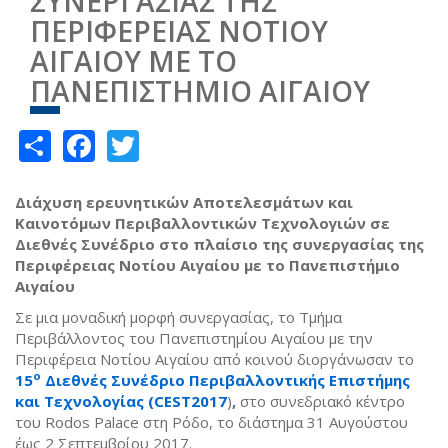
ΣΥΝΕΡΓΑΣΙΑΣ ΤΗΣ
ΠΕΡΙΦΕΡΕΙΑΣ ΝΟΤΙΟΥ
ΑΙΓΑΙΟΥ ΜΕ ΤΟ
ΠΑΝΕΠΙΣΤΗΜΙΟ ΑΙΓΑΙΟΥ
Share
Facebook
Twitter
Διάχυση ερευνητικών Αποτελεσμάτων και
Καινοτόμων Περιβαλλοντικών Τεχνολογιών σε
Διεθνές Συνέδριο στο πλαίσιο της συνεργασίας της
Περιφέρειας Νοτίου Αιγαίου με το Πανεπιστήμιο
Αιγαίου
Σε μια μοναδική μορφή συνεργασίας, το Τμήμα
Περιβάλλοντος του Πανεπιστημίου Αιγαίου με την
Περιφέρεια Νοτίου Αιγαίου από κοινού διοργάνωσαν το
ο
15
Διεθνές Συνέδριο Περιβαλλοντικής Επιστήμης
και Τεχνολογίας (
CEST
2017
)
,
στο συνεδριακό κέντρο
του Rodos Palace στη Ρόδο, το διάστημα 31 Αυγούστου
έως 2 Σεπτεμβρίου 2017.