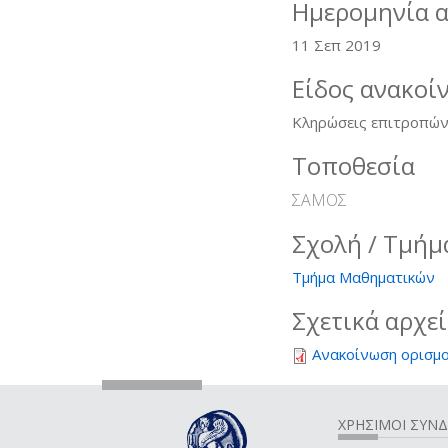
Ημερομηνία 
11 Σεπ 2019
Είδος ανακοί
Κληρώσεις επιτροπώ
Τοποθεσία
ΣΑΜΟΣ
Σχολή / Τμήμ
Τμήμα Μαθηματικών
Σχετικά αρχε
Ανακοίνωση ορισμο
ΧΡΗΣΙΜΟΙ ΣΥΝ