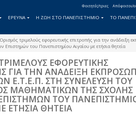
Φοιτητές/τριες
Απόφοιτοι/ε
ΕΡΕΥΝΑ
Η ΖΩΗ ΣΤΟ ΠΑΝΕΠΙΣΤΗΜΙΟ
ΤΟ ΠΑΝΕΠ
Ορισμός τριμελούς εφορευτικής επιτροπής για την ανάδειξη ε
ν Επιστημών του Πανεπιστημίου Αιγαίου με ετήσια θητεία
ΤΡΙΜΕΛΟΥΣ ΕΦΟΡΕΥΤΙΚΗΣ
Σ ΓΙΑ ΤΗΝ ΑΝΑΔΕΙΞΗ ΕΚΠΡΟΣΩ
Ν Ε.Τ.Ε.Π. ΣΤΗ ΣΥΝΕΛΕΥΣΗ ΤΟΥ
Σ ΜΑΘΗΜΑΤΙΚΩΝ ΤΗΣ ΣΧΟΛΗΣ
ΕΠΙΣΤΗΜΩΝ ΤΟΥ ΠΑΝΕΠΙΣΤΗΜΙ
ΜΕ ΕΤΗΣΙΑ ΘΗΤΕΙΑ
book
itter