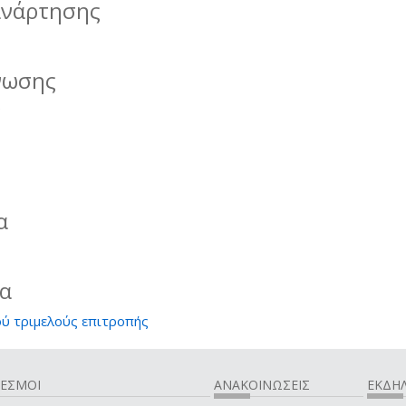
ανάρτησης
νωσης
ν
α
ία
ύ τριμελούς επιτροπής
ΔΕΣΜΟΙ
ΑΝΑΚΟΙΝΩΣΕΙΣ
ΕΚΔΗΛ