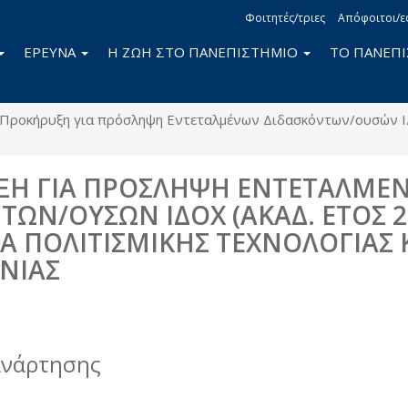
Φοιτητές/τριες
Απόφοιτοι/ε
ΕΡΕΥΝΑ
Η ΖΩΗ ΣΤΟ ΠΑΝΕΠΙΣΤΗΜΙΟ
ΤΟ ΠΑΝΕΠ
Προκήρυξη για πρόσληψη Εντεταλμένων Διδασκόντων/ουσών ΙΔΟ
ΞΗ ΓΙΑ ΠΡΟΣΛΗΨΗ ΕΝΤΕΤΑΛΜΕ
ΤΩΝ/ΟΥΣΩΝ ΙΔΟΧ (ΑΚΑΔ. ΕΤΟΣ 2
Α ΠΟΛΙΤΙΣΜΙΚΗΣ ΤΕΧΝΟΛΟΓΙΑΣ 
ΝΙΑΣ
book
itter
ανάρτησης