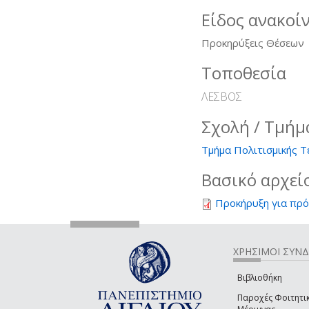
Είδος ανακοί
Προκηρύξεις Θέσεων
Τοποθεσία
ΛΕΣΒΟΣ
Σχολή / Τμήμ
Τμήμα Πολιτισμικής Τ
Βασικό αρχεί
Προκήρυξη για πρ
ΧΡΗΣΙΜΟΙ ΣΥΝ
Βιβλιοθήκη
Παροχές Φοιτητι