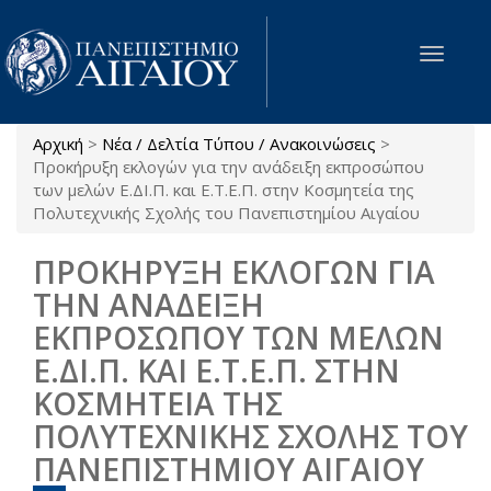
Παράκαμψη προς το κυρίως περιεχόμενο
Toggle
navigat
Αρχική
>
Νέα / Δελτία Τύπου / Ανακοινώσεις
>
Είστε εδώ
Προκήρυξη εκλογών για την ανάδειξη εκπροσώπου
των μελών Ε.ΔΙ.Π. και Ε.Τ.Ε.Π. στην Κοσμητεία της
Πολυτεχνικής Σχολής του Πανεπιστημίου Αιγαίου
ΠΡΟΚΗΡΥΞΗ ΕΚΛΟΓΩΝ ΓΙΑ
ΤΗΝ ΑΝΑΔΕΙΞΗ
ΕΚΠΡΟΣΩΠΟΥ ΤΩΝ ΜΕΛΩΝ
Ε.ΔΙ.Π. ΚΑΙ Ε.Τ.Ε.Π. ΣΤΗΝ
ΚΟΣΜΗΤΕΙΑ ΤΗΣ
ΠΟΛΥΤΕΧΝΙΚΗΣ ΣΧΟΛΗΣ ΤΟΥ
ΠΑΝΕΠΙΣΤΗΜΙΟΥ ΑΙΓΑΙΟΥ