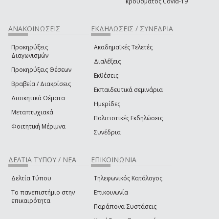
κρούσματος Covid-19
ΑΝΑΚΟΙΝΩΣΕΙΣ
ΕΚΔΗΛΩΣΕΙΣ / ΣΥΝΕΔΡΙΑ
Προκηρύξεις
Ακαδημαϊκές Τελετές
Διαγωνισμών
Διαλέξεις
Προκηρύξεις Θέσεων
Εκθέσεις
Βραβεία / Διακρίσεις
Εκπαιδευτικά σεμινάρια
Διοικητικά Θέματα
Ημερίδες
Μεταπτυχιακά
Πολιτιστικές Εκδηλώσεις
Φοιτητική Μέριμνα
Συνέδρια
ΔΕΛΤΙΑ ΤΥΠΟΥ / ΝΕΑ
ΕΠΙΚΟΙΝΩΝΙΑ
Δελτία Τύπου
Τηλεφωνικός Κατάλογος
Το πανεπιστήμιο στην
Επικοινωνία
επικαιρότητα
Παράπονα-Συστάσεις