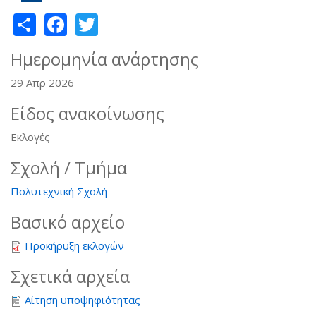
Share
Facebook
Twitter
Ημερομηνία ανάρτησης
29 Απρ 2026
Είδος ανακοίνωσης
Εκλογές
Σχολή / Τμήμα
Πολυτεχνική Σχολή
Βασικό αρχείο
Προκήρυξη εκλογών
Σχετικά αρχεία
Αίτηση υποψηφιότητας