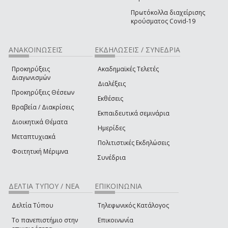
Πρωτόκολλα διαχείρισης
κρούσματος Covid-19
ΑΝΑΚΟΙΝΩΣΕΙΣ
ΕΚΔΗΛΩΣΕΙΣ / ΣΥΝΕΔΡΙΑ
Προκηρύξεις
Ακαδημαϊκές Τελετές
Διαγωνισμών
Διαλέξεις
Προκηρύξεις Θέσεων
Εκθέσεις
Βραβεία / Διακρίσεις
Εκπαιδευτικά σεμινάρια
Διοικητικά Θέματα
Ημερίδες
Μεταπτυχιακά
Πολιτιστικές Εκδηλώσεις
Φοιτητική Μέριμνα
Συνέδρια
ΔΕΛΤΙΑ ΤΥΠΟΥ / ΝΕΑ
ΕΠΙΚΟΙΝΩΝΙΑ
Δελτία Τύπου
Τηλεφωνικός Κατάλογος
Το πανεπιστήμιο στην
Επικοινωνία