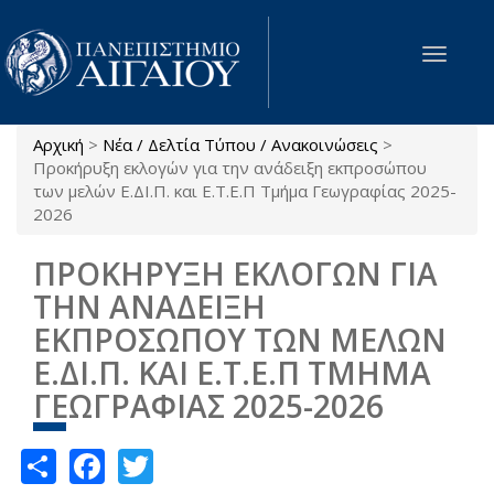
Παράκαμψη προς το κυρίως περιεχόμενο
Toggle
navigat
Αρχική
>
Νέα / Δελτία Τύπου / Ανακοινώσεις
>
Είστε εδώ
Προκήρυξη εκλογών για την ανάδειξη εκπροσώπου
των μελών Ε.ΔΙ.Π. και Ε.Τ.Ε.Π Τμήμα Γεωγραφίας 2025-
2026
ΠΡΟΚΗΡΥΞΗ ΕΚΛΟΓΩΝ ΓΙΑ
ΤΗΝ ΑΝΑΔΕΙΞΗ
ΕΚΠΡΟΣΩΠΟΥ ΤΩΝ ΜΕΛΩΝ
Ε.ΔΙ.Π. ΚΑΙ Ε.Τ.Ε.Π ΤΜΗΜΑ
ΓΕΩΓΡΑΦΙΑΣ 2025-2026
Share
Facebook
Twitter