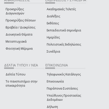
Προκηρύξεις
Ακαδημαϊκές Τελετές
Διαγωνισμών
Διαλέξεις
Προκηρύξεις Θέσεων
Εκθέσεις
Βραβεία / Διακρίσεις
Εκπαιδευτικά σεμινάρια
Διοικητικά Θέματα
Ημερίδες
Μεταπτυχιακά
Πολιτιστικές Εκδηλώσεις
Φοιτητική Μέριμνα
Συνέδρια
ΔΕΛΤΙΑ ΤΥΠΟΥ / ΝΕΑ
ΕΠΙΚΟΙΝΩΝΙΑ
Δελτία Τύπου
Τηλεφωνικός Κατάλογος
Το πανεπιστήμιο στην
Επικοινωνία
επικαιρότητα
Παράπονα-Συστάσεις
Υπεύθυνος Προστασίας
Δεδομένων
Δήλωση