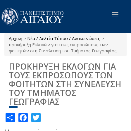
Παράκαμψη προς το κυρίως περιεχόμενο
Toggle
navigat
Αρχική
>
Νέα / Δελτία Τύπου / Ανακοινώσεις
>
Είστε εδώ
προκήρυξη Εκλογών για τους εκπροσώπους των
φοιτητών στη Συνέλευση του Τμήματος Γεωγραφίας
ΠΡΟΚΗΡΥΞΗ ΕΚΛΟΓΩΝ ΓΙΑ
ΤΟΥΣ ΕΚΠΡΟΣΩΠΟΥΣ ΤΩΝ
ΦΟΙΤΗΤΩΝ ΣΤΗ ΣΥΝΕΛΕΥΣΗ
ΤΟΥ ΤΜΗΜΑΤΟΣ
ΓΕΩΓΡΑΦΙΑΣ
Share
Facebook
Twitter