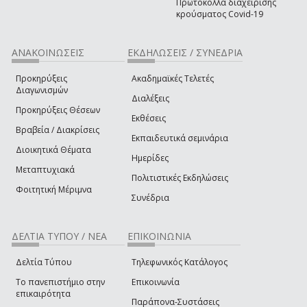
Πρωτόκολλα διαχείρισης
κρούσματος Covid-19
ΑΝΑΚΟΙΝΩΣΕΙΣ
ΕΚΔΗΛΩΣΕΙΣ / ΣΥΝΕΔΡΙΑ
Προκηρύξεις
Ακαδημαϊκές Τελετές
Διαγωνισμών
Διαλέξεις
Προκηρύξεις Θέσεων
Εκθέσεις
Βραβεία / Διακρίσεις
Εκπαιδευτικά σεμινάρια
Διοικητικά Θέματα
Ημερίδες
Μεταπτυχιακά
Πολιτιστικές Εκδηλώσεις
Φοιτητική Μέριμνα
Συνέδρια
ΔΕΛΤΙΑ ΤΥΠΟΥ / ΝΕΑ
ΕΠΙΚΟΙΝΩΝΙΑ
Δελτία Τύπου
Τηλεφωνικός Κατάλογος
Το πανεπιστήμιο στην
Επικοινωνία
επικαιρότητα
Παράπονα-Συστάσεις