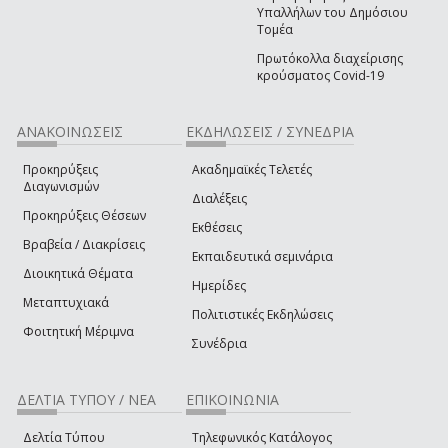
Υπαλλήλων του Δημόσιου
Τομέα
Πρωτόκολλα διαχείρισης
κρούσματος Covid-19
ΑΝΑΚΟΙΝΩΣΕΙΣ
ΕΚΔΗΛΩΣΕΙΣ / ΣΥΝΕΔΡΙΑ
Προκηρύξεις
Ακαδημαϊκές Τελετές
Διαγωνισμών
Διαλέξεις
Προκηρύξεις Θέσεων
Εκθέσεις
Βραβεία / Διακρίσεις
Εκπαιδευτικά σεμινάρια
Διοικητικά Θέματα
Ημερίδες
Μεταπτυχιακά
Πολιτιστικές Εκδηλώσεις
Φοιτητική Μέριμνα
Συνέδρια
ΔΕΛΤΙΑ ΤΥΠΟΥ / ΝΕΑ
ΕΠΙΚΟΙΝΩΝΙΑ
Δελτία Τύπου
Τηλεφωνικός Κατάλογος