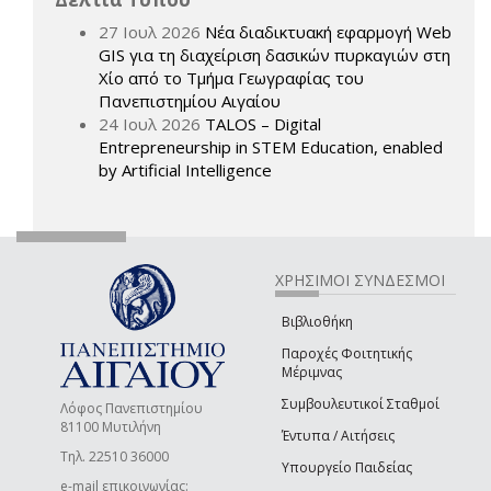
27 Ιουλ 2026
Νέα διαδικτυακή εφαρμογή Web
GIS για τη διαχείριση δασικών πυρκαγιών στη
Χίο από το Τμήμα Γεωγραφίας του
Πανεπιστημίου Αιγαίου
24 Ιουλ 2026
TALOS – Digital
Entrepreneurship in STEM Education, enabled
by Artificial Intelligence
ΧΡΗΣΙΜΟΙ ΣΥΝΔΕΣΜΟΙ
Βιβλιοθήκη
Παροχές Φοιτητικής
Μέριμνας
Συμβουλευτικοί Σταθμοί
Λόφος Πανεπιστημίου
81100 Μυτιλήνη
Έντυπα / Αιτήσεις
Τηλ. 22510 36000
Υπουργείο Παιδείας
e-mail επικοινωνίας: