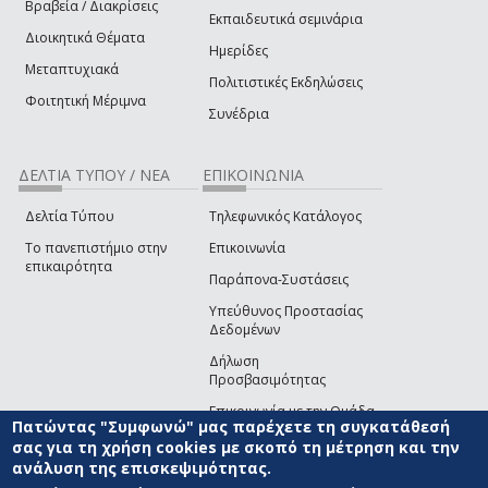
Βραβεία / Διακρίσεις
Εκπαιδευτικά σεμινάρια
Διοικητικά Θέματα
Ημερίδες
Μεταπτυχιακά
Πολιτιστικές Εκδηλώσεις
Φοιτητική Μέριμνα
Συνέδρια
ΔΕΛΤΙΑ ΤΥΠΟΥ / ΝΕΑ
ΕΠΙΚΟΙΝΩΝΙΑ
Δελτία Τύπου
Τηλεφωνικός Κατάλογος
Το πανεπιστήμιο στην
Επικοινωνία
επικαιρότητα
Παράπονα-Συστάσεις
Υπεύθυνος Προστασίας
Δεδομένων
Δήλωση
Προσβασιμότητας
Επικοινωνία με την Ομάδα
Πατώντας "Συμφωνώ" μας παρέχετε τη συγκατάθεσή
Ανάπτυξης του site
(link sends e-mail)
σας για τη χρήση cookies με σκοπό τη μέτρηση και την
ανάλυση της επισκεψιμότητας.
© ΠΑΝΕΠΙΣΤΗΜΙΟ ΑΙΓΑΙΟΥ
ΟΡΟΙ ΧΡΗΣΗΣ
ΠΟΛΙΤΙΚΗ COOKIES
ΟΜΑΔΑ