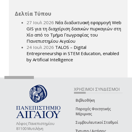
Δελτία Τύπου
27 Ιουλ 2026
Νέα διαδικτυακή εφαρμογή Web
GIS για τη διαχείριση δασικών πυρκαγιών στη
Χίο από το Τμήμα Γεωγραφίας του
Πανεπιστημίου Αιγαίου
24 Ιουλ 2026
TALOS – Digital
Entrepreneurship in STEM Education, enabled
by Artificial Intelligence
ΧΡΗΣΙΜΟΙ ΣΥΝΔΕΣΜΟΙ
Βιβλιοθήκη
Παροχές Φοιτητικής
Μέριμνας
Συμβουλευτικοί Σταθμοί
Λόφος Πανεπιστημίου
81100 Μυτιλήνη
Έντυπα / Αιτήσεις