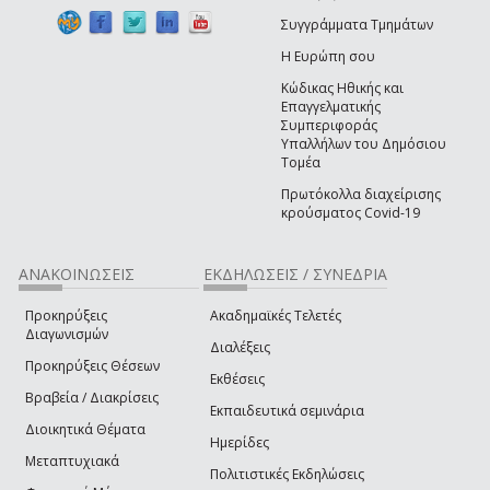
Συγγράμματα Τμημάτων
Η Ευρώπη σου
Κώδικας Ηθικής και
Επαγγελματικής
Συμπεριφοράς
Υπαλλήλων του Δημόσιου
Τομέα
Πρωτόκολλα διαχείρισης
κρούσματος Covid-19
ΑΝΑΚΟΙΝΩΣΕΙΣ
ΕΚΔΗΛΩΣΕΙΣ / ΣΥΝΕΔΡΙΑ
Προκηρύξεις
Ακαδημαϊκές Τελετές
Διαγωνισμών
Διαλέξεις
Προκηρύξεις Θέσεων
Εκθέσεις
Βραβεία / Διακρίσεις
Εκπαιδευτικά σεμινάρια
Διοικητικά Θέματα
Ημερίδες
Μεταπτυχιακά
Πολιτιστικές Εκδηλώσεις