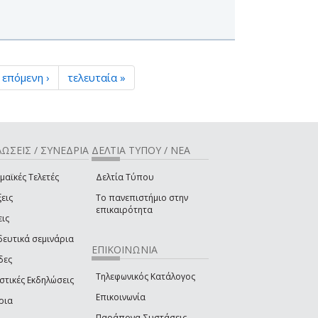
επόμενη ›
τελευταία »
ΩΣΕΙΣ / ΣΥΝΕΔΡΙΑ
ΔΕΛΤΙΑ ΤΥΠΟΥ / ΝΕΑ
μαϊκές Τελετές
Δελτία Τύπου
εις
Το πανεπιστήμιο στην
επικαιρότητα
εις
δευτικά σεμινάρια
ΕΠΙΚΟΙΝΩΝΙΑ
δες
Τηλεφωνικός Κατάλογος
στικές Εκδηλώσεις
Επικοινωνία
ρια
Παράπονα-Συστάσεις