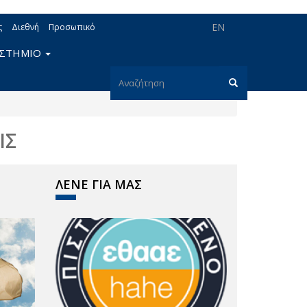
EN
ς
Διεθνή
Προσωπικό
ΙΣΤΗΜΙΟ
Φόρμα
αναζήτησης
Αναζήτηση
ΙΣ
ΛΕΝΕ ΓΙΑ ΜΑΣ