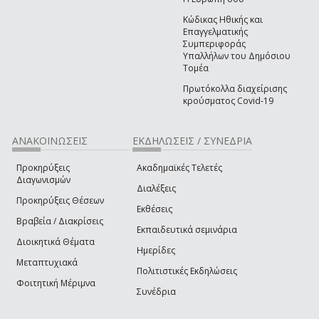
Κώδικας Ηθικής και
Επαγγελματικής
Συμπεριφοράς
Υπαλλήλων του Δημόσιου
Τομέα
Πρωτόκολλα διαχείρισης
κρούσματος Covid-19
ΑΝΑΚΟΙΝΩΣΕΙΣ
ΕΚΔΗΛΩΣΕΙΣ / ΣΥΝΕΔΡΙΑ
Προκηρύξεις
Ακαδημαϊκές Τελετές
Διαγωνισμών
Διαλέξεις
Προκηρύξεις Θέσεων
Εκθέσεις
Βραβεία / Διακρίσεις
Εκπαιδευτικά σεμινάρια
Διοικητικά Θέματα
Ημερίδες
Μεταπτυχιακά
Πολιτιστικές Εκδηλώσεις
Φοιτητική Μέριμνα
Συνέδρια