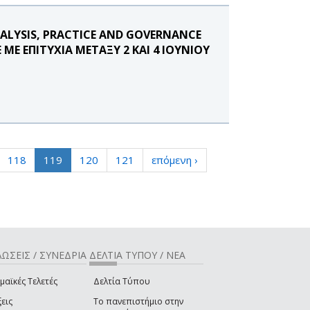
ALYSIS, PRACTICE AND GOVERNANCE
 ΕΠΙΤΥΧΙΑ ΜΕΤΑΞΥ 2 ΚΑΙ 4 ΙΟΥΝΙΟΥ
118
119
120
121
επόμενη ›
ΩΣΕΙΣ / ΣΥΝΕΔΡΙΑ
ΔΕΛΤΙΑ ΤΥΠΟΥ / ΝΕΑ
μαϊκές Τελετές
Δελτία Τύπου
εις
Το πανεπιστήμιο στην