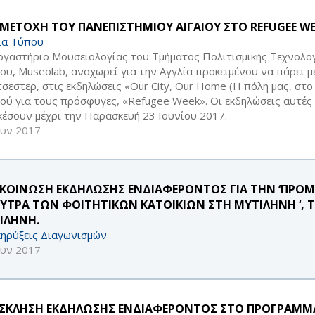
ΜΕΤΟΧΗ ΤΟΥ ΠΑΝΕΠΙΣΤΗΜΙΟΥ ΑΙΓΑΙΟΥ ΣΤΟ REFUGEE W
ία Τύπου
ργαστήριο Μουσειολογίας του Τμήματος Πολιτισμικής Τεχνολογ
ίου, Museolab, αναχωρεί για την Αγγλία προκειμένου να πάρει 
σεστερ, στις εκδηλώσεις «Our City, Our Home (Η πόλη μας, στο
ού για τους πρόσφυγες, «Refugee Week». Οι εκδηλώσεις αυτές 
κέσουν μέχρι την Παρασκευή 23 Ιουνίου 2017.
ουν 2017
ΚΟΙΝΩΣΗ ΕΚΔΗΛΩΣΗΣ ΕΝΔΙΑΦΕΡΟΝΤΟΣ ΓΙΑ ΤΗΝ ‘ΠΡΟΜ
ΟΥΤΡΑ ΤΩΝ ΦΟΙΤΗΤΙΚΩΝ ΚΑΤΟΙΚΙΩΝ ΣΤΗ ΜΥΤΙΛΗΝΗ ‘, 
ΙΛΗΝΗ.
ηρύξεις Διαγωνισμών
ουν 2017
ΣΚΛΗΣΗ ΕΚΔΗΛΩΣΗΣ ΕΝΔΙΑΦΕΡΟΝΤΟΣ ΣΤΟ ΠΡΟΓΡΑΜΜ