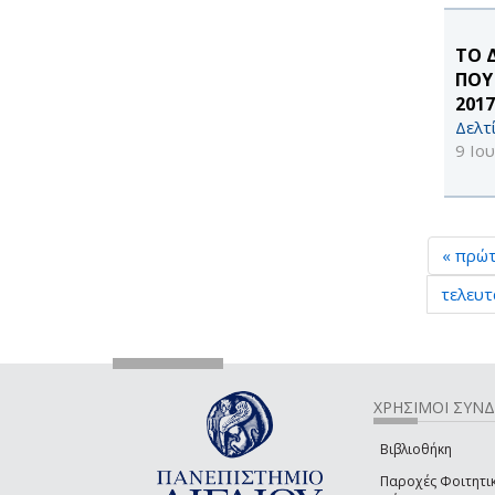
ΤΟ 
ΠΟΥ
2017
Δελτ
9 Ιο
« πρώ
τελευτ
ΧΡΗΣΙΜΟΙ ΣΥΝ
Βιβλιοθήκη
Παροχές Φοιτητι