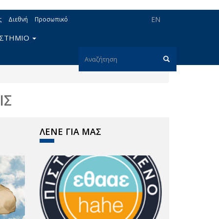
EN
ς
Διεθνή
Προσωπικό
ΙΣΤΗΜΙΟ
Φόρμα
αναζήτησης
Αναζήτηση
ΙΣ
ΛΕΝΕ ΓΙΑ ΜΑΣ