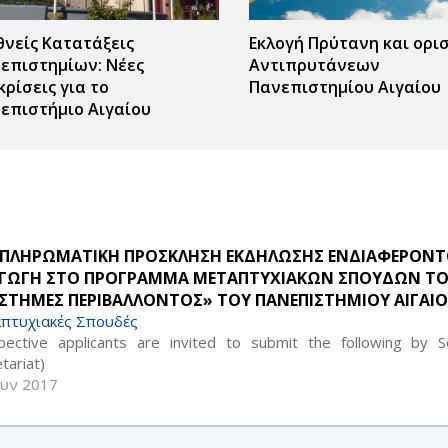
θνείς Κατατάξεις
Εκλογή Πρύτανη και ορι
επιστημίων: Νέες
Αντιπρυτάνεων
κρίσεις για το
Πανεπιστημίου Αιγαίου
επιστήμιο Αιγαίου
ΠΛΗΡΩΜΑΤΙΚΗ ΠΡΟΣΚΛΗΣΗ ΕΚΔΗΛΩΣΗΣ ΕΝΔΙΑΦΕΡΟΝΤΟΣ
ΑΓΩΓΗ ΣΤΟ ΠΡΟΓΡΑΜΜΑ ΜΕΤΑΠΤΥΧΙΑΚΩΝ ΣΠΟΥΔΩΝ Τ
ΙΣΤΗΜΕΣ ΠΕΡΙΒΑΛΛΟΝΤΟΣ» ΤΟΥ ΠΑΝΕΠΙΣΤΗΜΙΟΥ ΑΙΓΑΙ
πτυχιακές Σπουδές
pective applicants are invited to submit the following by 
tariat)
ουν 2017