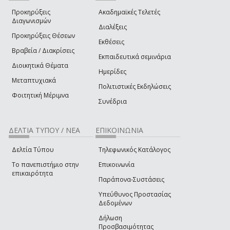
Προκηρύξεις
Ακαδημαϊκές Τελετές
Διαγωνισμών
Διαλέξεις
Προκηρύξεις Θέσεων
Εκθέσεις
Βραβεία / Διακρίσεις
Εκπαιδευτικά σεμινάρια
Διοικητικά Θέματα
Ημερίδες
Μεταπτυχιακά
Πολιτιστικές Εκδηλώσεις
Φοιτητική Μέριμνα
Συνέδρια
ΔΕΛΤΙΑ ΤΥΠΟΥ / ΝΕΑ
ΕΠΙΚΟΙΝΩΝΙΑ
Δελτία Τύπου
Τηλεφωνικός Κατάλογος
Το πανεπιστήμιο στην
Επικοινωνία
επικαιρότητα
Παράπονα-Συστάσεις
Υπεύθυνος Προστασίας
Δεδομένων
Δήλωση
Προσβασιμότητας