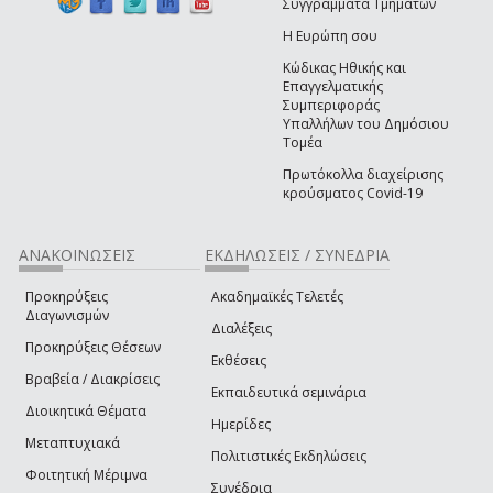
Συγγράμματα Τμημάτων
Η Ευρώπη σου
Κώδικας Ηθικής και
Επαγγελματικής
Συμπεριφοράς
Υπαλλήλων του Δημόσιου
Τομέα
Πρωτόκολλα διαχείρισης
κρούσματος Covid-19
ΑΝΑΚΟΙΝΩΣΕΙΣ
ΕΚΔΗΛΩΣΕΙΣ / ΣΥΝΕΔΡΙΑ
Προκηρύξεις
Ακαδημαϊκές Τελετές
Διαγωνισμών
Διαλέξεις
Προκηρύξεις Θέσεων
Εκθέσεις
Βραβεία / Διακρίσεις
Εκπαιδευτικά σεμινάρια
Διοικητικά Θέματα
Ημερίδες
Μεταπτυχιακά
Πολιτιστικές Εκδηλώσεις
Φοιτητική Μέριμνα
Συνέδρια