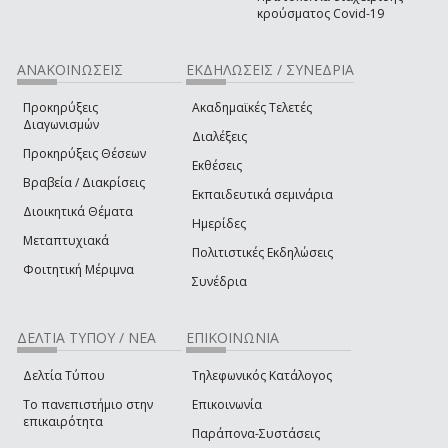
κρούσματος Covid-19
ΑΝΑΚΟΙΝΩΣΕΙΣ
ΕΚΔΗΛΩΣΕΙΣ / ΣΥΝΕΔΡΙΑ
Προκηρύξεις
Ακαδημαϊκές Τελετές
Διαγωνισμών
Διαλέξεις
Προκηρύξεις Θέσεων
Εκθέσεις
Βραβεία / Διακρίσεις
Εκπαιδευτικά σεμινάρια
Διοικητικά Θέματα
Ημερίδες
Μεταπτυχιακά
Πολιτιστικές Εκδηλώσεις
Φοιτητική Μέριμνα
Συνέδρια
ΔΕΛΤΙΑ ΤΥΠΟΥ / ΝΕΑ
ΕΠΙΚΟΙΝΩΝΙΑ
Δελτία Τύπου
Τηλεφωνικός Κατάλογος
Το πανεπιστήμιο στην
Επικοινωνία
επικαιρότητα
Παράπονα-Συστάσεις