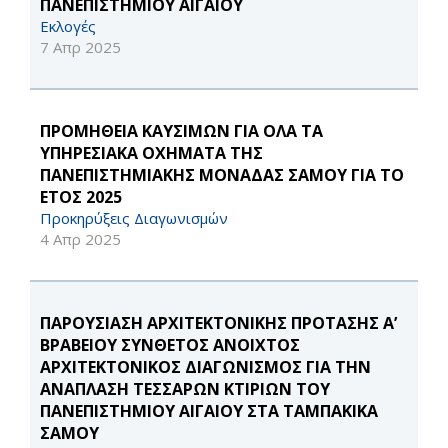
ΠΑΝΕΠΙΣΤΗΜΙΟΥ ΑΙΓΑΙΟΥ
Εκλογές
7 Απρ 2025
ΠΡΟΜΗΘΕΙΑ ΚΑΥΣΙΜΩΝ ΓΙΑ ΟΛΑ ΤΑ
ΥΠΗΡΕΣΙΑΚΑ ΟΧΗΜΑΤΑ ΤΗΣ
ΠΑΝΕΠΙΣΤΗΜΙΑΚΗΣ ΜΟΝΑΔΑΣ ΣΑΜΟΥ ΓΙΑ ΤΟ
ΕΤΟΣ 2025
Προκηρύξεις Διαγωνισμών
4 Απρ 2025
ΠΑΡΟΥΣΙΑΣΗ ΑΡΧΙΤΕΚΤΟΝΙΚΗΣ ΠΡΟΤΑΣΗΣ Α’
ΒΡΑΒΕΙΟΥ ΣΥΝΘΕΤΟΣ ΑΝΟΙΧΤΟΣ
ΑΡΧΙΤΕΚΤΟΝΙΚΟΣ ΔΙΑΓΩΝΙΣΜΟΣ ΓΙΑ ΤΗΝ
ΑΝΑΠΛΑΣΗ ΤΕΣΣΑΡΩΝ ΚΤΙΡΙΩΝ ΤΟΥ
ΠΑΝΕΠΙΣΤΗΜΙΟΥ ΑΙΓΑΙΟΥ ΣΤΑ ΤΑΜΠΑΚΙΚΑ
ΣΑΜΟΥ