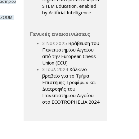
γαστηρίου
STEM Education, enabled
by Artificial Intelligence
ω ΖΟΟΜ.
Γενικές ανακοινώσεις
3 Νοε 2025
Βράβευση του
Πανεπιστημίου Αιγαίου
από την European Chess
Union (ECU)
3 Ιουλ 2024
Χάλκινο
βραβείο για το Τμήμα
Επιστήμης Τροφίμων και
Διατροφής του
Πανεπιστήμιου Αιγαίου
στο ECOTROPHELIA 2024