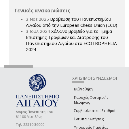
Γενικές ανακοινώσεις
3 Νοε 2025
Βράβευση του Πανεπιστημίου
Αιγαίου από την European Chess Union (ECU)
3 Ιουλ 2024
Χάλκινο βραβείο για το Τμήμα
Επιστήμης Τροφίμων και Διατροφής του
Πανεπιστήμιου Αιγαίου στο ECOTROPHELIA
2024
ΧΡΗΣΙΜΟΙ ΣΥΝΔΕΣΜΟΙ
Βιβλιοθήκη
Παροχές Φοιτητικής
Μέριμνας
Συμβουλευτικοί Σταθμοί
Λόφος Πανεπιστημίου
81100 Μυτιλήνη
Έντυπα / Αιτήσεις
Τηλ. 22510 36000
Υπουργείο Παιδείας