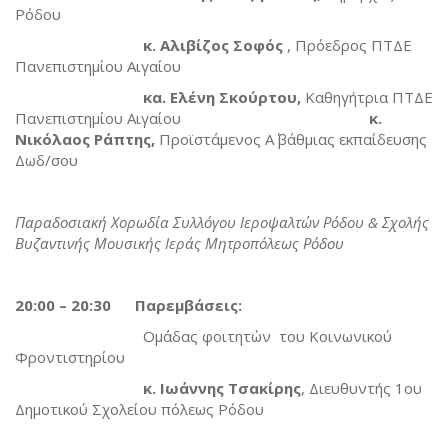
Ρόδου
κ. Αλιβίζος Σοφός
, Πρόεδρος ΠΤΔΕ
Πανεπιστημίου Αιγαίου
κα. Ελένη Σκούρτου,
Καθηγήτρια ΠΤΔΕ
Πανεπιστημίου Αιγαίου
κ.
Νικόλαος Ράπτης,
Προϊστάμενος Α΄ βάθμιας εκπαίδευσης
Δωδ/σου
Παραδοσιακή Χορωδία Συλλόγου Ιεροψαλτών Ρόδου & Σχολής
Βυζαντινής Μουσικής Ιεράς Μητροπόλεως Ρόδου
20:00 – 20:30 Παρεμβάσεις:
Ομάδας φοιτητών του Κοινωνικού
Φροντιστηρίου
κ. Ιωάννης Τσακίρης
, Διευθυντής 1ου
Δημοτικού Σχολείου πόλεως Ρόδου