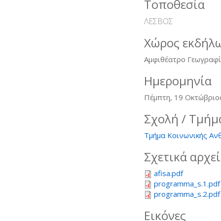
Τοποθεσία
ΛΕΣΒΟΣ
Χώρος εκδήλ
Αμφιθέατρο Γεωγραφ
Ημερομηνία
Πέμπτη, 19 Οκτώβριο
Σχολή / Τμήμ
Τμήμα Κοινωνικής Αν
Σχετικά αρχε
afisa.pdf
programma_s.1.pdf
programma_s.2.pdf
Εικόνες