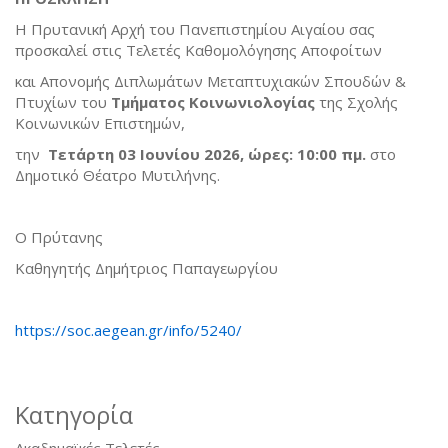
Η Πρυτανική Αρχή του Πανεπιστημίου Αιγαίου σας
προσκαλεί στις Τελετές Καθομολόγησης Αποφοίτων
και Απονομής Διπλωμάτων Μεταπτυχιακών Σπουδών &
Πτυχίων του
Τμήματος Κοινωνιολογίας
της Σχολής
Κοινωνικών Επιστημών,
την
Τετάρτη 03 Ιουνίου 2026, ώρες: 10:00 πμ.
στο
Δημοτικό Θέατρο Μυτιλήνης.
Ο Πρύτανης
Καθηγητής Δημήτριος Παπαγεωργίου
https://soc.aegean.gr/info/5240/
Κατηγορία
Ακαδημαϊκές Τελετές