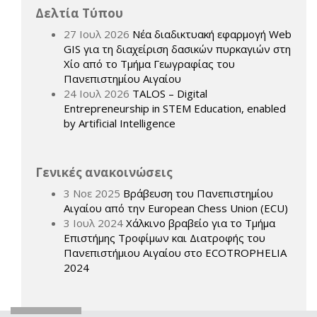
Δελτία Τύπου
27 Ιουλ 2026
Νέα διαδικτυακή εφαρμογή Web
GIS για τη διαχείριση δασικών πυρκαγιών στη
Χίο από το Τμήμα Γεωγραφίας του
Πανεπιστημίου Αιγαίου
24 Ιουλ 2026
TALOS – Digital
Entrepreneurship in STEM Education, enabled
by Artificial Intelligence
Γενικές ανακοινώσεις
3 Νοε 2025
Βράβευση του Πανεπιστημίου
Αιγαίου από την European Chess Union (ECU)
3 Ιουλ 2024
Χάλκινο βραβείο για το Τμήμα
Επιστήμης Τροφίμων και Διατροφής του
Πανεπιστήμιου Αιγαίου στο ECOTROPHELIA
2024