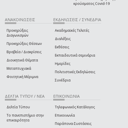
κρούσματος Covid-19
ΑΝΑΚΟΙΝΩΣΕΙΣ
ΕΚΔΗΛΩΣΕΙΣ / ΣΥΝΕΔΡΙΑ
Προκηρύξεις
Ακαδημαϊκές Τελετές
Διαγωνισμών
Διαλέξεις
Προκηρύξεις Θέσεων
Εκθέσεις
Βραβεία / Διακρίσεις
Εκπαιδευτικά σεμινάρια
Διοικητικά Θέματα
Ημερίδες
Μεταπτυχιακά
Πολιτιστικές Εκδηλώσεις
Φοιτητική Μέριμνα
Συνέδρια
ΔΕΛΤΙΑ ΤΥΠΟΥ / ΝΕΑ
ΕΠΙΚΟΙΝΩΝΙΑ
Δελτία Τύπου
Τηλεφωνικός Κατάλογος
Το πανεπιστήμιο στην
Επικοινωνία
επικαιρότητα
Παράπονα-Συστάσεις