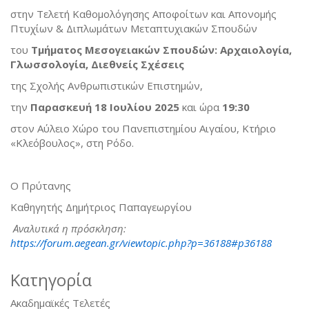
στην Τελετή Καθομολόγησης Αποφοίτων και Απονομής
Πτυχίων & Διπλωμάτων Μεταπτυχιακών Σπουδών
του
Τμήματος Μεσογειακών Σπουδών: Αρχαιολογία,
Γλωσσολογία, Διεθνείς Σχέσεις
της Σχολής Ανθρωπιστικών Επιστημών,
την
Παρασκευή 18 Ιουλίου 2025
και ώρα
19:30
στον Αύλειο Χώρο του Πανεπιστημίου Αιγαίου, Κτήριο
«Κλεόβουλος», στη Ρόδο.
Ο Πρύτανης
Καθηγητής Δημήτριος Παπαγεωργίου
Αναλυτικά η πρόσκληση:
https://forum.aegean.gr/viewtopic.php?p=36188#p36188
Κατηγορία
Ακαδημαϊκές Τελετές