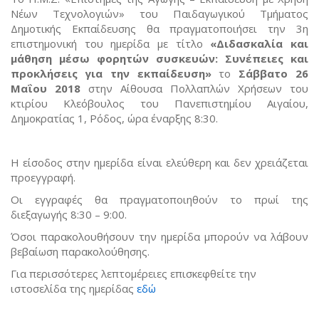
Νέων Τεχνολογιών» του Παιδαγωγικού Τμήματος
Δημοτικής Εκπαίδευσης θα πραγματοποιήσει την 3η
επιστημονική του ημερίδα με τίτλο
«Διδασκαλία και
μάθηση μέσω φορητών συσκευών: Συνέπειες και
προκλήσεις για την εκπαίδευση»
το
Σάββατο 26
Μαΐου 2018
στην Αίθουσα Πολλαπλών Χρήσεων του
κτιρίου Κλεόβουλος του Πανεπιστημίου Αιγαίου,
Δημοκρατίας 1, Ρόδος, ώρα έναρξης 8:30.
Η είσοδος στην ημερίδα είναι ελεύθερη και δεν χρειάζεται
προεγγραφή.
Οι εγγραφές θα πραγματοποιηθούν το πρωί της
διεξαγωγής 8:30 – 9:00.
Όσοι παρακολουθήσουν την ημερίδα μπορούν να λάβουν
βεβαίωση παρακολούθησης.
Για περισσότερες λεπτομέρειες επισκεφθείτε την
ιστοσελίδα της ημερίδας
εδώ