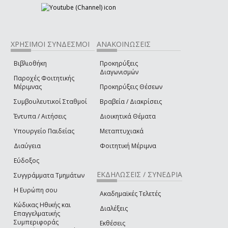
ΧΡΗΣΙΜΟΙ ΣΥΝΔΕΣΜΟΙ
ΑΝΑΚΟΙΝΩΣΕΙΣ
Βιβλιοθήκη
Προκηρύξεις
Διαγωνισμών
Παροχές Φοιτητικής
Μέριμνας
Προκηρύξεις Θέσεων
Συμβουλευτικοί Σταθμοί
Βραβεία / Διακρίσεις
Έντυπα / Αιτήσεις
Διοικητικά Θέματα
Υπουργείο Παιδείας
Μεταπτυχιακά
Διαύγεια
Φοιτητική Μέριμνα
Εύδοξος
ΕΚΔΗΛΩΣΕΙΣ / ΣΥΝΕΔΡΙΑ
Συγγράμματα Τμημάτων
Η Ευρώπη σου
Ακαδημαϊκές Τελετές
Κώδικας Ηθικής και
Διαλέξεις
Επαγγελματικής
Συμπεριφοράς
Εκθέσεις