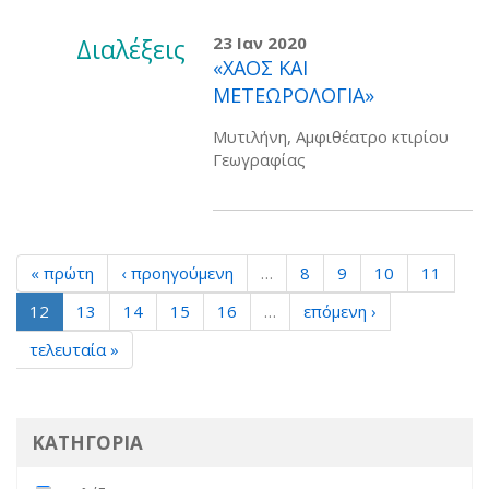
Διαλέξεις
23 Ιαν 2020
«ΧΑΟΣ ΚΑΙ
ΜΕΤΕΩΡΟΛΟΓΙΑ»
Μυτιλήνη, Αμφιθέατρο κτιρίου
Γεωγραφίας
« πρώτη
‹ προηγούμενη
…
8
9
10
11
12
13
14
15
16
…
επόμενη ›
τελευταία »
ΚΑΤΗΓΟΡΙΑ
Remove Διαλέξεις filter