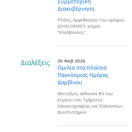
Συμμετοχική
Διακυβέρνηση
Ρόδος, Αμφιθέατρο 1ου ορόφου
JOHN DEWEY, κτίριο
“Κλεόβουλος”
Διαλέξεις
20 Φεβ 2020
Ομιλία στα πλαίσια
Παγκόσμιας Ημέρας
Δαρβίνου
Μυτιλήνη, αίθουσα Β5 του
κτιρίου του Τμήματος
Ωκεανογραφίας και Θαλασσίων
Βιοεπιστημών