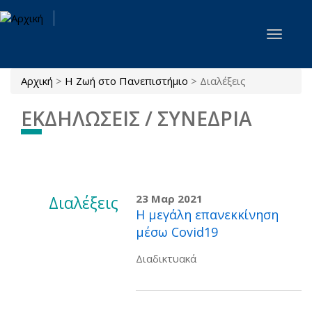
Παράκαμψη προς το κυρίως περιεχόμενο
Toggle
navigat
Αρχική
>
Η Ζωή στο Πανεπιστήμιο
>
Διαλέξεις
Είστε εδώ
ΕΚΔΗΛΩΣΕΙΣ / ΣΥΝΕΔΡΙΑ
Διαλέξεις
23 Μαρ 2021
Η μεγάλη επανεκκίνηση
μέσω Covid19
Διαδικτυακά