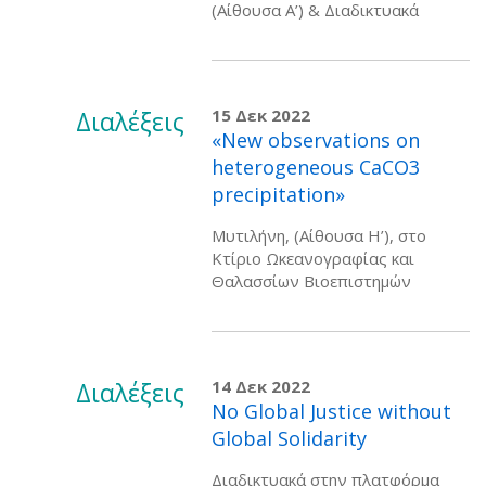
(Αίθουσα Α’) & Διαδικτυακά
Διαλέξεις
15 Δεκ 2022
«New observations on
heterogeneous CaCO3
precipitation»
Mυτιλήνη, (Αίθουσα Η’), στο
Κτίριο Ωκεανογραφίας και
Θαλασσίων Βιοεπιστημών
Διαλέξεις
14 Δεκ 2022
No Global Justice without
Global Solidarity
Διαδικτυακά στην πλατφόρμα