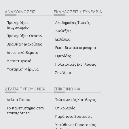
ΑΝΑΚΟΙΝΩΣΕΙΣ
ΕΚΔΗΛΩΣΕΙΣ / ΣΥΝΕΔΡΙΑ
Προκηρύξεις
Ακαδημαϊκές Τελετές
Διαγωνισμών
Διαλέξεις
Προκηρύξεις Θέσεων
Εκθέσεις
Βραβεία / Διακρίσεις
Εκπαιδευτικά σεμινάρια
Διοικητικά Θέματα
Ημερίδες
Μεταπτυχιακά
Πολιτιστικές Εκδηλώσεις
Φοιτητική Μέριμνα
Συνέδρια
ΔΕΛΤΙΑ ΤΥΠΟΥ / ΝΕΑ
ΕΠΙΚΟΙΝΩΝΙΑ
Δελτία Τύπου
Τηλεφωνικός Κατάλογος
Το πανεπιστήμιο στην
Επικοινωνία
επικαιρότητα
Παράπονα-Συστάσεις
Υπεύθυνος Προστασίας