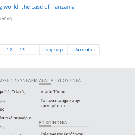
 world: the case of Tanzania
ιλήνη
12
13
…
επόμενη ›
τελευταία »
ΩΣΕΙΣ / ΣΥΝΕΔΡΙΑ
ΔΕΛΤΙΑ ΤΥΠΟΥ / ΝΕΑ
μαϊκές Τελετές
Δελτία Τύπου
εις
Το πανεπιστήμιο στην
επικαιρότητα
εις
δευτικά σεμινάρια
ΕΠΙΚΟΙΝΩΝΙΑ
δες
Τηλεφωνικός Κατάλογος