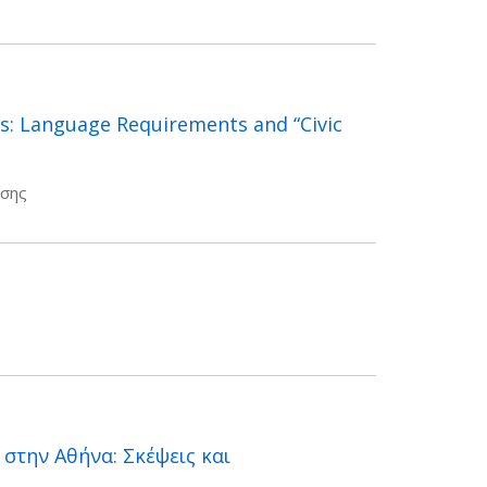
ts: Language Requirements and “Civic
εσης
στην Αθήνα: Σκέψεις και