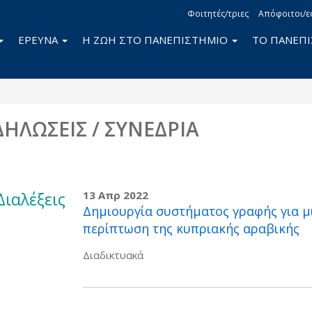
Φοιτητές/τριες
Απόφοιτοι/ε
ΕΡΕΥΝΑ
Η ΖΩΗ ΣΤΟ ΠΑΝΕΠΙΣΤΗΜΙΟ
ΤΟ ΠΑΝΕΠ
ΔΗΛΩΣΕΙΣ / ΣΥΝΕΔΡΙΑ
Διαλέξεις
13 Απρ 2022
Δημιουργία συστήματος γραφής για μ
περίπτωση της κυπριακής αραβικής
Διαδικτυακά