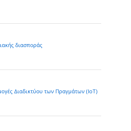
ιακής διασποράς
ογές Διαδικτύου των Πραγμάτων (ΙοΤ)