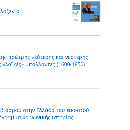
ιλοξενία
της πρώιμης νεότερης και νεότερης
ς «λαϊκές» μπαλλάντες (1600-1850)
υ βιασμού στην Ελλάδα του εικοστού
ρόγραμμα κοινωνικής ιστορίας