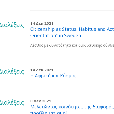
Διαλέξεις
14 Δεκ 2021
Citizenship as Status, Habitus and Ac
Orientation” in Sweden
Λέσβος με δυνατότητα και διαδικτυακής σύνδ
Διαλέξεις
14 Δεκ 2021
Η Αφρική και Κόσμος
Διαλέξεις
8 Δεκ 2021
Μελετώντας κοινότητες της διαφοράς 
προβληματισμοί