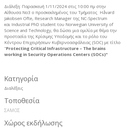
Διάλεξη: Παρασκευή 1/11/2024 στις 10:00 πμ στην
Αίθουσα Νο3 ο προσκεκλημένος του Τμήματος Håvard
Jakobsen Ofte, Research Manager της NC-Spectrum
και Industrial PhD student του Norwegian University of
Science and Technology, θα δώσει μια ομιλία με θέμα την
προστασία της Κρίσιμης Υποδομής και το ρόλο του
Κέντρου Επιχειρήσεων Κυβερνοασφάλειας (SOC) με τίτλο
"
Protecting Critical Infrastructure
–
The brains
working in Security Operations Centers
(
SOCs
)"
Κατηγορία
Διαλέξεις
Τοποθεσία
ΣΑΜΟΣ
Χώρος εκδήλωσης