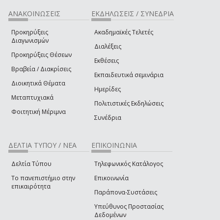
ΑΝΑΚΟΙΝΩΣΕΙΣ
ΕΚΔΗΛΩΣΕΙΣ / ΣΥΝΕΔΡΙΑ
Προκηρύξεις
Ακαδημαϊκές Τελετές
Διαγωνισμών
Διαλέξεις
Προκηρύξεις Θέσεων
Εκθέσεις
Βραβεία / Διακρίσεις
Εκπαιδευτικά σεμινάρια
Διοικητικά Θέματα
Ημερίδες
Μεταπτυχιακά
Πολιτιστικές Εκδηλώσεις
Φοιτητική Μέριμνα
Συνέδρια
ΔΕΛΤΙΑ ΤΥΠΟΥ / ΝΕΑ
ΕΠΙΚΟΙΝΩΝΙΑ
Δελτία Τύπου
Τηλεφωνικός Κατάλογος
Το πανεπιστήμιο στην
Επικοινωνία
επικαιρότητα
Παράπονα-Συστάσεις
Υπεύθυνος Προστασίας
Δεδομένων