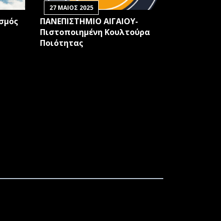
27 ΜΑΙΟΣ 2025
ισμός
ΠΑΝΕΠΙΣΤΗΜΙΟ ΑΙΓΑΙΟΥ-
Πιστοποιημένη Κουλτούρα
Ποιότητας
ΑΒΕΙΟ ΤΗΣ ΦΙΛΟΣΟΦΙΚΗΣ ΣΧΟΛΗΣ ΤΟΥ