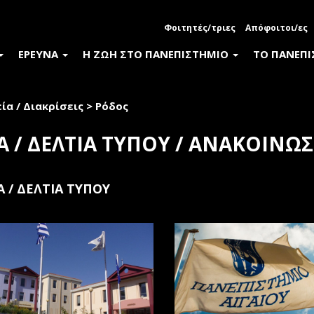
Φοιτητές/τριες
Απόφοιτοι/ες
ΕΡΕΥΝΑ
Η ΖΩΗ ΣΤΟ ΠΑΝΕΠΙΣΤΗΜΙΟ
ΤΟ ΠΑΝΕΠ
ία / Διακρίσεις
>
Ρόδος
Α / ΔΕΛΤΙΑ ΤΥΠΟΥ / ΑΝΑΚΟΙΝΩΣ
Α / ΔΕΛΤΙΑ ΤΥΠΟΥ
ακές
ter