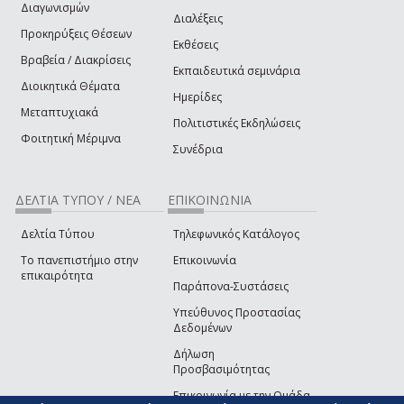
Διαγωνισμών
Διαλέξεις
Προκηρύξεις Θέσεων
Εκθέσεις
Βραβεία / Διακρίσεις
Εκπαιδευτικά σεμινάρια
Διοικητικά Θέματα
Ημερίδες
Μεταπτυχιακά
Πολιτιστικές Εκδηλώσεις
Φοιτητική Μέριμνα
Συνέδρια
ΔΕΛΤΙΑ ΤΥΠΟΥ / ΝΕΑ
ΕΠΙΚΟΙΝΩΝΙΑ
Δελτία Τύπου
Τηλεφωνικός Κατάλογος
Το πανεπιστήμιο στην
Επικοινωνία
επικαιρότητα
Παράπονα-Συστάσεις
Υπεύθυνος Προστασίας
Δεδομένων
Δήλωση
Προσβασιμότητας
Επικοινωνία με την Ομάδα