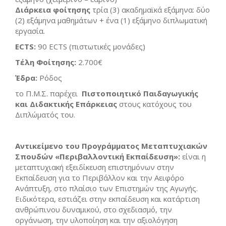
Διάρκεια φοίτησης
τρία (3) ακαδημαϊκά εξάμηνα: δύο
(2) εξάμηνα μαθημάτων + ένα (1) εξάμηνο διπλωματική
εργασία.
ECTS:
90 ECTS (πιστωτικές μονάδες)
Τέλη Φοίτησης:
2.700€
Έδρα:
Ρόδος
το Π.Μ.Σ. παρέχει
Πιστοποιητικό Παιδαγωγικής
και Διδακτικής Επάρκειας
στους κατόχους του
Διπλώματός του.
Αντικείμενο του Προγράμματος Μεταπτυχιακών
Σπουδών «Περιβαλλοντική Εκπαίδευση»:
είναι η
μεταπτυχιακή εξειδίκευση επιστημόνων στην
Εκπαίδευση για το Περιβάλλον και την Αειφόρο
Ανάπτυξη, στο πλαίσιο των Επιστημών της Αγωγής.
Ειδικότερα, εστιάζει στην εκπαίδευση και κατάρτιση
ανθρώπινου δυναμικού, στο σχεδιασμό, την
οργάνωση, την υλοποίηση και την αξιολόγηση