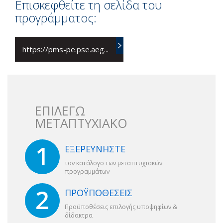
Επισκεφθείτε τη σελίδα του
προγράμματος:
https://pms-pe.pse.aeg...
ΕΠΙΛΕΓΩ
ΜΕΤΑΠΤΥΧΙΑΚΟ
ΕΞΕΡΕΥΝΗΣΤΕ
τον κατάλογο των μεταπτυχιακών
προγραμμάτων
ΠΡΟΫΠΟΘΕΣΕΙΣ
Προϋποθέσεις επιλογής υποψηφίων &
δίδακτρα