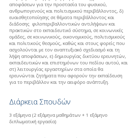
αποφάσεων για την προστασία του φυσικού,
ανθρωπογενούς και πολιτισµικού περιβάλλοντος, δ)
ευαισθητοποίησης σε θέµατα περιβάλλοντος και
διάδοσης φιλοπεριβαλλοντικών αντιλήψεων και
πρακτικών στο εκπαιδευτικό σύστηµα, σε κοινωνικές
οµάδες, σε κοινωνικούς, οικονοµικούς, πολιτισµικούς
και πολιτικούς θεσµούς, καθώς και στους φορείς που
ασχολούνται µε τον αναπτυξιακό σχεδιασµό και τη
λήψη αποφάσεων, ε) δηµιουργίας δικτύου ερευνητών,
εκπαιδευτικών και επιστηµόνων του πεδίου αυτού, και
στ) λειτουργίας εργαστηρίων στα οποία θα
ερευνώνται ζητήµατα που αφορούν την εκπαίδευση
για το περιβάλλον και την αειφόρο ανάπτυξη.
Διάρκεια Σπουδών
3 εξάμηνα (2 εξάμηνα μαθημάτων + 1 εξάμηνο
διπλωματική εργασία)