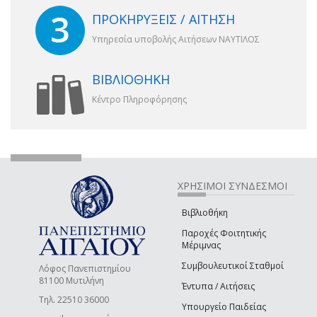
ΠΡΟΚΗΡΥΞΕΙΣ / ΑΙΤΗΣΗ
Υπηρεσία υποβολής Αιτήσεων ΝΑΥΤΙΛΟΣ
ΒΙΒΛΙΟΘΗΚΗ
Κέντρο Πληροφόρησης
ΧΡΗΣΙΜΟΙ ΣΥΝΔΕΣΜΟΙ
Βιβλιοθήκη
Παροχές Φοιτητικής
Μέριμνας
Συμβουλευτικοί Σταθμοί
Λόφος Πανεπιστημίου
81100 Μυτιλήνη
Έντυπα / Αιτήσεις
Τηλ. 22510 36000
Υπουργείο Παιδείας