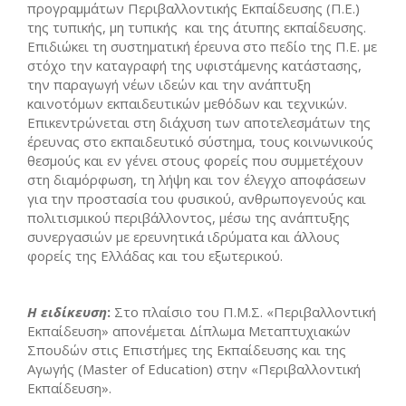
προγραμμάτων Περιβαλλοντικής Εκπαίδευσης (Π.Ε.)
της τυπικής, μη τυπικής και της άτυπης εκπαίδευσης.
Επιδιώκει τη συστηματική έρευνα στο πεδίο της Π.Ε. με
στόχο την καταγραφή της υφιστάμενης κατάστασης,
την παραγωγή νέων ιδεών και την ανάπτυξη
καινοτόμων εκπαιδευτικών μεθόδων και τεχνικών.
Επικεντρώνεται στη διάχυση των αποτελεσμάτων της
έρευνας στο εκπαιδευτικό σύστημα, τους κοινωνικούς
θεσμούς και εν γένει στους φορείς που συμμετέχουν
στη διαμόρφωση, τη λήψη και τον έλεγχο αποφάσεων
για την προστασία του φυσικού, ανθρωπογενούς και
πολιτισμικού περιβάλλοντος, μέσω της ανάπτυξης
συνεργασιών με ερευνητικά ιδρύματα και άλλους
φορείς της Ελλάδας και του εξωτερικού.
Η ειδίκευση
:
Στο πλαίσιο του Π.Μ.Σ. «Περιβαλλοντική
Εκπαίδευση» απονέμεται Δίπλωμα Μεταπτυχιακών
Σπουδών στις Επιστήμες της Εκπαίδευσης και της
Αγωγής (Master of Education) στην «Περιβαλλοντική
Εκπαίδευση».