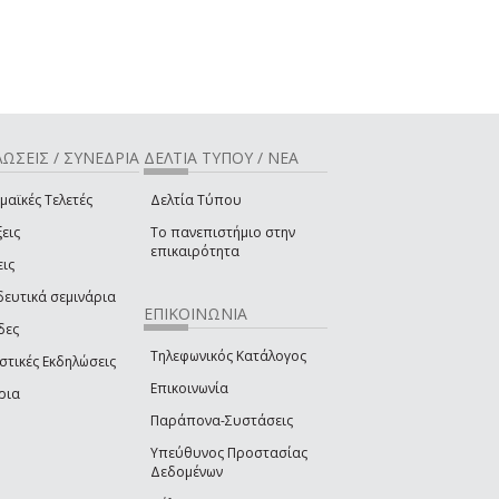
ΩΣΕΙΣ / ΣΥΝΕΔΡΙΑ
ΔΕΛΤΙΑ ΤΥΠΟΥ / ΝΕΑ
μαϊκές Τελετές
Δελτία Τύπου
εις
Το πανεπιστήμιο στην
επικαιρότητα
εις
δευτικά σεμινάρια
ΕΠΙΚΟΙΝΩΝΙΑ
δες
Τηλεφωνικός Κατάλογος
στικές Εκδηλώσεις
Επικοινωνία
ρια
Παράπονα-Συστάσεις
Υπεύθυνος Προστασίας
Δεδομένων