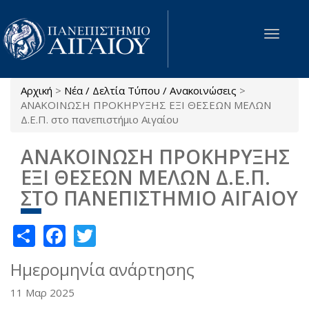
Παράκαμψη προς το κυρίως περιεχόμενο
Toggle
navigat
Αρχική
>
Νέα / Δελτία Τύπου / Ανακοινώσεις
>
Είστε εδώ
ΑΝΑΚΟΙΝΩΣΗ ΠΡΟΚΗΡΥΞΗΣ ΕΞΙ ΘΕΣΕΩΝ ΜΕΛΩΝ
Δ.Ε.Π. στο πανεπιστήμιο Αιγαίου
ΑΝΑΚΟΙΝΩΣΗ ΠΡΟΚΗΡΥΞΗΣ
ΕΞΙ ΘΕΣΕΩΝ ΜΕΛΩΝ Δ.Ε.Π.
ΣΤΟ ΠΑΝΕΠΙΣΤΗΜΙΟ ΑΙΓΑΙΟΥ
Share
Facebook
Twitter
Ημερομηνία ανάρτησης
11 Μαρ 2025