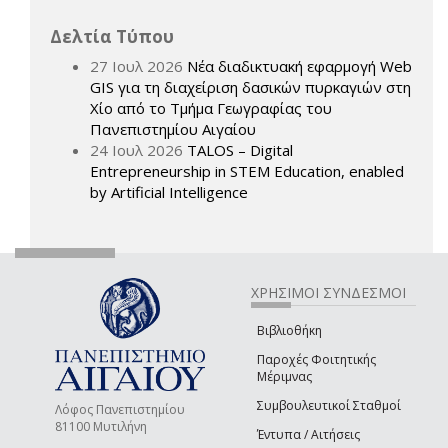
Δελτία Τύπου
27 Ιουλ 2026
Νέα διαδικτυακή εφαρμογή Web
GIS για τη διαχείριση δασικών πυρκαγιών στη
Χίο από το Τμήμα Γεωγραφίας του
Πανεπιστημίου Αιγαίου
24 Ιουλ 2026
TALOS – Digital
Entrepreneurship in STEM Education, enabled
by Artificial Intelligence
ΧΡΗΣΙΜΟΙ ΣΥΝΔΕΣΜΟΙ
Βιβλιοθήκη
Παροχές Φοιτητικής
Μέριμνας
Συμβουλευτικοί Σταθμοί
Λόφος Πανεπιστημίου
81100 Μυτιλήνη
Έντυπα / Αιτήσεις