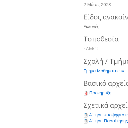
2 Μάιος 2023
Είδος ανακοί
Εκλογές
Τοποθεσία
ΣΑΜΟΣ
Σχολή / Τμήμ
Τμήμα Μαθηματικών
Βασικό αρχεί
Προκήρυξη
Σχετικά αρχε
Αίτηση υποψηφιότ
Αίτηση Παραίτηση