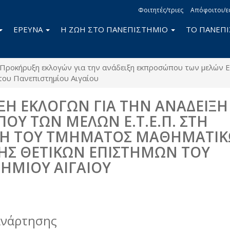
Φοιτητές/τριες
Απόφοιτοι/ε
ΕΡΕΥΝΑ
Η ΖΩΗ ΣΤΟ ΠΑΝΕΠΙΣΤΗΜΙΟ
ΤΟ ΠΑΝΕΠ
Προκήρυξη εκλογών για την ανάδειξη εκπροσώπου των μελών Ε.
του Πανεπιστημίου Αιγαίου
Η ΕΚΛΟΓΩΝ ΓΙΑ ΤΗΝ ΑΝΑΔΕΙΞΗ
ΟΥ ΤΩΝ ΜΕΛΩΝ Ε.Τ.Ε.Π. ΣΤΗ
ΣΗ ΤΟΥ ΤΜΗΜΑΤΟΣ ΜΑΘΗΜΑΤΙ
ΗΣ ΘΕΤΙΚΩΝ ΕΠΙΣΤΗΜΩΝ ΤΟΥ
ΗΜΙΟΥ ΑΙΓΑΙΟΥ
book
itter
ανάρτησης