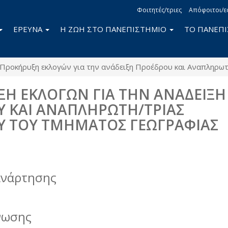
Φοιτητές/τριες
Απόφοιτοι/ε
ΕΡΕΥΝΑ
Η ΖΩΗ ΣΤΟ ΠΑΝΕΠΙΣΤΗΜΙΟ
ΤΟ ΠΑΝΕΠ
Προκήρυξη εκλογών για την ανάδειξη Προέδρου και Αναπληρω
Η ΕΚΛΟΓΩΝ ΓΙΑ ΤΗΝ ΑΝΑΔΕΙΞΗ
 ΚΑΙ ΑΝΑΠΛΗΡΩΤΗ/ΤΡΙΑΣ
Υ ΤΟΥ ΤΜΗΜΑΤΟΣ ΓΕΩΓΡΑΦΙΑΣ
book
itter
ανάρτησης
νωσης